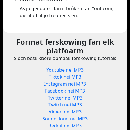
As jo genoaten fan it brûken fan Yout.com,
diel it of lit jo freonen sjen.
Format ferskowing fan elk
platfoarm
Sjoch beskikbere opmaak ferskowing tutorials
Youtube nei MP3
Tiktok nei MP3
Instagram nei MP3
Facebook nei MP3
Twitter nei MP3
Twitch nei MP3
Vimeo nei MP3
Soundcloud nei MP3
Reddit nei MP3