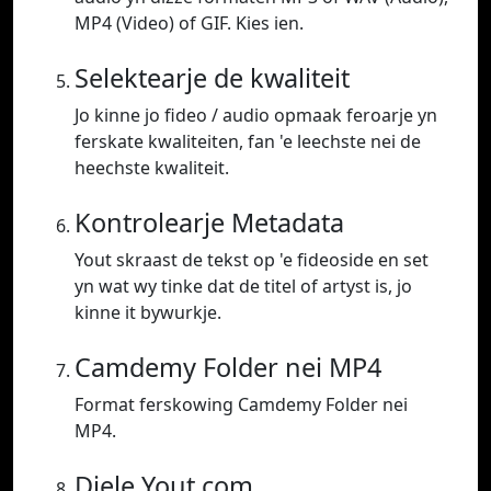
MP4 (Video) of GIF. Kies ien.
Selektearje de kwaliteit
Jo kinne jo fideo / audio opmaak feroarje yn
ferskate kwaliteiten, fan 'e leechste nei de
heechste kwaliteit.
Kontrolearje Metadata
Yout skraast de tekst op 'e fideoside en set
yn wat wy tinke dat de titel of artyst is, jo
kinne it bywurkje.
Camdemy Folder nei MP4
Format ferskowing Camdemy Folder nei
MP4.
Diele Yout.com