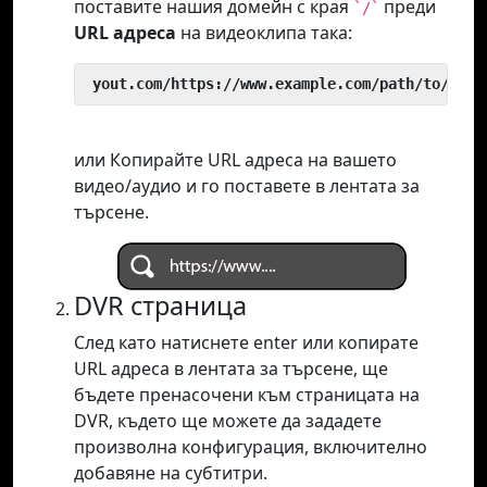
поставите нашия домейн с края
преди
`/`
URL адреса
на видеоклипа така:
 yout.com/https://www.example.com/path/to/vide
или Копирайте URL адреса на вашето
видео/аудио и го поставете в лентата за
търсене.
DVR страница
След като натиснете enter или копирате
URL адреса в лентата за търсене, ще
бъдете пренасочени към страницата на
DVR, където ще можете да зададете
произволна конфигурация, включително
добавяне на субтитри.