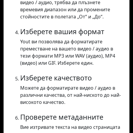
видео / аудио, трябва да плъзнете
времевия диапазон или да промените
стойностите в полетата „От“ и „До“.
Изберете вашия формат
Yout ви позволява да форматирате
преместване на вашето видео / аудио в
тези формати MP3 или WAV (аудио), MP4
(видео) или GIF. Изберете един.
Изберете качеството
Можете да форматирате видео / аудио в
различни качества, от най-ниското до най-
високото качество.
Проверете метаданните
Вие изтривате текста на видео страницата