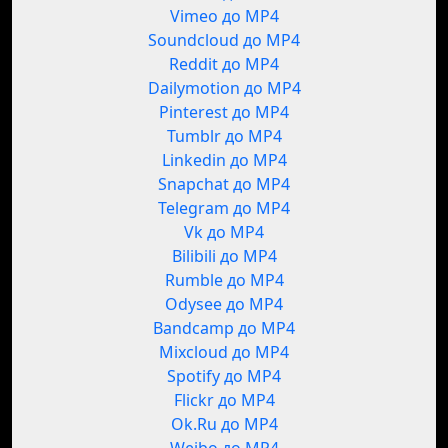
Vimeo до MP4
Soundcloud до MP4
Reddit до MP4
Dailymotion до MP4
Pinterest до MP4
Tumblr до MP4
Linkedin до MP4
Snapchat до MP4
Telegram до MP4
Vk до MP4
Bilibili до MP4
Rumble до MP4
Odysee до MP4
Bandcamp до MP4
Mixcloud до MP4
Spotify до MP4
Flickr до MP4
Ok.Ru до MP4