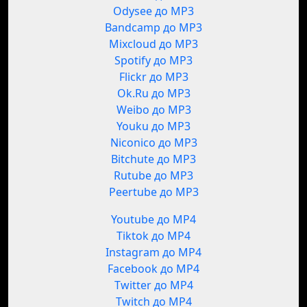
Odysee до MP3
Bandcamp до MP3
Mixcloud до MP3
Spotify до MP3
Flickr до MP3
Ok.Ru до MP3
Weibo до MP3
Youku до MP3
Niconico до MP3
Bitchute до MP3
Rutube до MP3
Peertube до MP3
Youtube до MP4
Tiktok до MP4
Instagram до MP4
Facebook до MP4
Twitter до MP4
Twitch до MP4