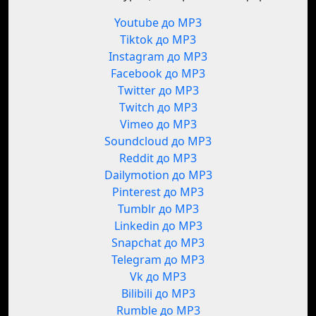
Youtube до MP3
Tiktok до MP3
Instagram до MP3
Facebook до MP3
Twitter до MP3
Twitch до MP3
Vimeo до MP3
Soundcloud до MP3
Reddit до MP3
Dailymotion до MP3
Pinterest до MP3
Tumblr до MP3
Linkedin до MP3
Snapchat до MP3
Telegram до MP3
Vk до MP3
Bilibili до MP3
Rumble до MP3