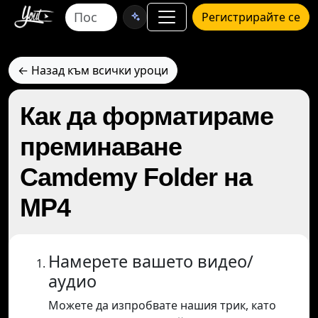
Регистрирайте се
← Назад към всички уроци
Как да форматираме
преминаване
Camdemy Folder на
MP4
Намерете вашето видео/
аудио
Можете да изпробвате нашия трик, като