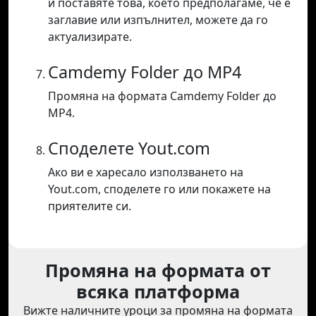
и поставяте това, което предполагаме, че е
заглавие или изпълнител, можете да го
актуализирате.
Camdemy Folder до MP4
Промяна на формата Camdemy Folder до
MP4.
Споделете Yout.com
Ако ви е харесало използването на
Yout.com, споделете го или покажете на
приятелите си.
Промяна на формата от
всяка платформа
Вижте наличните уроци за промяна на формата