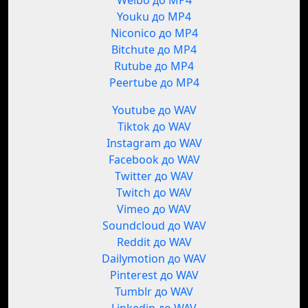
Weibo до MP4
Youku до MP4
Niconico до MP4
Bitchute до MP4
Rutube до MP4
Peertube до MP4
Youtube до WAV
Tiktok до WAV
Instagram до WAV
Facebook до WAV
Twitter до WAV
Twitch до WAV
Vimeo до WAV
Soundcloud до WAV
Reddit до WAV
Dailymotion до WAV
Pinterest до WAV
Tumblr до WAV