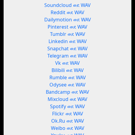
Soundcloud ወደ WAV
Reddit ወደ WAV
Dailymotion ወደ WAV
Pinterest ወደ WAV
Tumblr ወደ WAV
Linkedin ወደ WAV
Snapchat ወደ WAV
Telegram ወደ WAV
Vk ወደ WAV
Bilibili ወደ WAV
Rumble ወደ WAV
Odysee ወደ WAV
Bandcamp ወደ WAV
Mixcloud ወደ WAV
Spotify ወደ WAV
Flickr ወደ WAV
Ok.Ru ወደ WAV
Weibo ወደ WAV