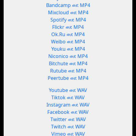
Bandcamp ወደ MP4
Mixcloud ወደ MP4
Spotify ወደ MP4
Flickr ወደ MP4
Ok.Ru ወደ MP4
Weibo ወደ MP4
Youku ወደ MP4
Niconico ወደ MP4
Bitchute ወደ MP4
Rutube ወደ MP4
Peertube ወደ MP4
Youtube ወደ WAV
Tiktok ወደ WAV
Instagram ወደ WAV
Facebook ወደ WAV
Twitter ወደ WAV
Twitch ወደ WAV
Vimeo ወደ WAV