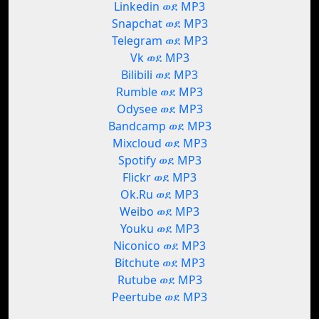
Linkedin ወደ MP3
Snapchat ወደ MP3
Telegram ወደ MP3
Vk ወደ MP3
Bilibili ወደ MP3
Rumble ወደ MP3
Odysee ወደ MP3
Bandcamp ወደ MP3
Mixcloud ወደ MP3
Spotify ወደ MP3
Flickr ወደ MP3
Ok.Ru ወደ MP3
Weibo ወደ MP3
Youku ወደ MP3
Niconico ወደ MP3
Bitchute ወደ MP3
Rutube ወደ MP3
Peertube ወደ MP3