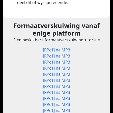
deel dit of wys jou vriende.
Formaatverskuiwing vanaf
enige platform
Sien beskikbare formaatverskuiwingtutoriale
[RPc1] na MP3
[RPc1] na MP3
[RPc1] na MP3
[RPc1] na MP3
[RPc1] na MP3
[RPc1] na MP3
[RPc1] na MP3
[RPc1] na MP3
[RPc1] na MP3
[RPc1] na MP3
[RPc1] na MP3