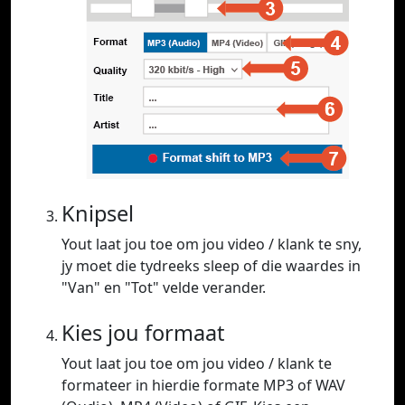
Knipsel
Yout laat jou toe om jou video / klank te sny,
jy moet die tydreeks sleep of die waardes in
"Van" en "Tot" velde verander.
Kies jou formaat
Yout laat jou toe om jou video / klank te
formateer in hierdie formate MP3 of WAV