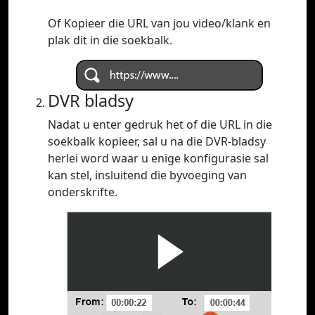
Of Kopieer die URL van jou video/klank en
plak dit in die soekbalk.
DVR bladsy
Nadat u enter gedruk het of die URL in die
soekbalk kopieer, sal u na die DVR-bladsy
herlei word waar u enige konfigurasie sal
kan stel, insluitend die byvoeging van
onderskrifte.