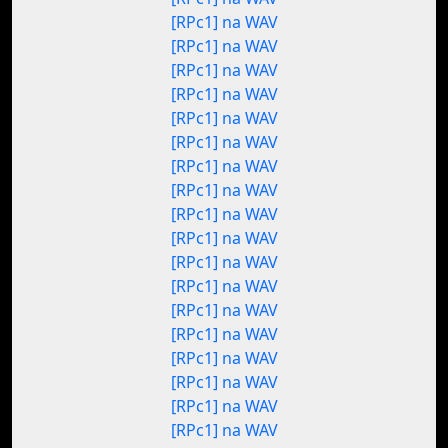
[RPc1] na WAV
[RPc1] na WAV
[RPc1] na WAV
[RPc1] na WAV
[RPc1] na WAV
[RPc1] na WAV
[RPc1] na WAV
[RPc1] na WAV
[RPc1] na WAV
[RPc1] na WAV
[RPc1] na WAV
[RPc1] na WAV
[RPc1] na WAV
[RPc1] na WAV
[RPc1] na WAV
[RPc1] na WAV
[RPc1] na WAV
[RPc1] na WAV