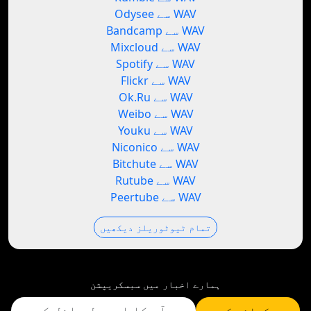
Odysee سے WAV
Bandcamp سے WAV
Mixcloud سے WAV
Spotify سے WAV
Flickr سے WAV
Ok.Ru سے WAV
Weibo سے WAV
Youku سے WAV
Niconico سے WAV
Bitchute سے WAV
Rutube سے WAV
Peertube سے WAV
تمام ٹیوٹوریلز دیکھیں
ہمارے اخبار میں سبسکریپشن
سبسکرائب کریں