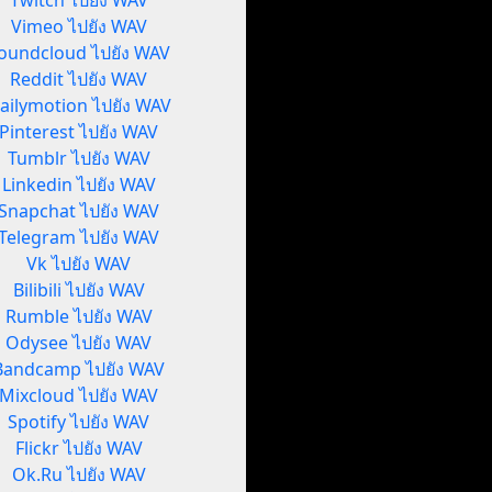
Twitch ไปยัง WAV
Vimeo ไปยัง WAV
oundcloud ไปยัง WAV
Reddit ไปยัง WAV
ailymotion ไปยัง WAV
Pinterest ไปยัง WAV
Tumblr ไปยัง WAV
Linkedin ไปยัง WAV
Snapchat ไปยัง WAV
Telegram ไปยัง WAV
Vk ไปยัง WAV
Bilibili ไปยัง WAV
Rumble ไปยัง WAV
Odysee ไปยัง WAV
Bandcamp ไปยัง WAV
Mixcloud ไปยัง WAV
Spotify ไปยัง WAV
Flickr ไปยัง WAV
Ok.Ru ไปยัง WAV