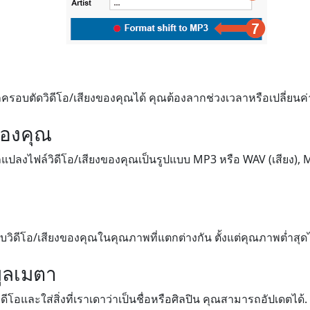
รอบตัดวิดีโอ/เสียงของคุณได้ คุณต้องลากช่วงเวลาหรือเปลี่ยนค่
ของคุณ
ปลงไฟล์วิดีโอ/เสียงของคุณเป็นรูปแบบ MP3 หรือ WAV (เสียง), MP4
วิดีโอ/เสียงของคุณในคุณภาพที่แตกต่างกัน ตั้งแต่คุณภาพต่ำสุด
ูลเมตา
โอและใส่สิ่งที่เราเดาว่าเป็นชื่อหรือศิลปิน คุณสามารถอัปเดตได้.