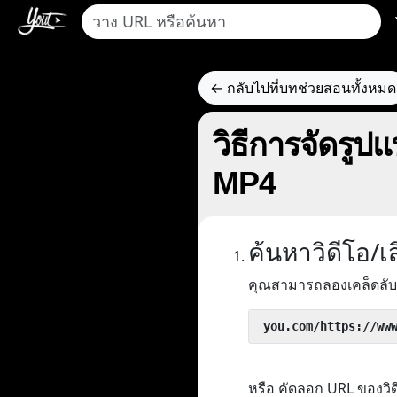
← กลับไปที่บทช่วยสอนทั้งหมด
วิธีการจัดรูป
MP4
ค้นหาวิดีโอ/
คุณสามารถลองเคล็ดลับ
 you.com/https://ww
หรือ คัดลอก URL ของว