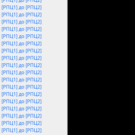
[РПЦ1] до [РПЦ2]
[РПЦ1] до [РПЦ2]
[РПЦ1] до [РПЦ2]
[РПЦ1] до [РПЦ2]
[РПЦ1] до [РПЦ2]
[РПЦ1] до [РПЦ2]
[РПЦ1] до [РПЦ2]
[РПЦ1] до [РПЦ2]
[РПЦ1] до [РПЦ2]
[РПЦ1] до [РПЦ2]
[РПЦ1] до [РПЦ2]
[РПЦ1] до [РПЦ2]
[РПЦ1] до [РПЦ2]
[РПЦ1] до [РПЦ2]
[РПЦ1] до [РПЦ2]
[РПЦ1] до [РПЦ2]
[РПЦ1] до [РПЦ2]
[РПЦ1] до [РПЦ2]
[РПЦ1] до [РПЦ2]