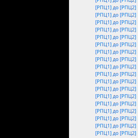
[РПЦ1] до [РПЦ2]
[РПЦ1] до [РПЦ2]
[РПЦ1] до [РПЦ2]
[РПЦ1] до [РПЦ2]
[РПЦ1] до [РПЦ2]
[РПЦ1] до [РПЦ2]
[РПЦ1] до [РПЦ2]
[РПЦ1] до [РПЦ2]
[РПЦ1] до [РПЦ2]
[РПЦ1] до [РПЦ2]
[РПЦ1] до [РПЦ2]
[РПЦ1] до [РПЦ2]
[РПЦ1] до [РПЦ2]
[РПЦ1] до [РПЦ2]
[РПЦ1] до [РПЦ2]
[РПЦ1] до [РПЦ2]
[РПЦ1] до [РПЦ2]
[РПЦ1] до [РПЦ2]
[РПЦ1] до [РПЦ2]