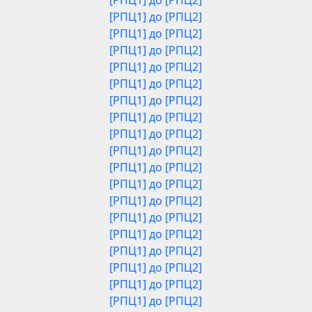
[РПЦ1] до [РПЦ2]
[РПЦ1] до [РПЦ2]
[РПЦ1] до [РПЦ2]
[РПЦ1] до [РПЦ2]
[РПЦ1] до [РПЦ2]
[РПЦ1] до [РПЦ2]
[РПЦ1] до [РПЦ2]
[РПЦ1] до [РПЦ2]
[РПЦ1] до [РПЦ2]
[РПЦ1] до [РПЦ2]
[РПЦ1] до [РПЦ2]
[РПЦ1] до [РПЦ2]
[РПЦ1] до [РПЦ2]
[РПЦ1] до [РПЦ2]
[РПЦ1] до [РПЦ2]
[РПЦ1] до [РПЦ2]
[РПЦ1] до [РПЦ2]
[РПЦ1] до [РПЦ2]
[РПЦ1] до [РПЦ2]