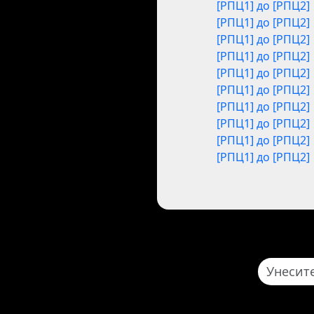
[РПЦ1] до [РПЦ2]
[РПЦ1] до [РПЦ2]
[РПЦ1] до [РПЦ2]
[РПЦ1] до [РПЦ2]
[РПЦ1] до [РПЦ2]
[РПЦ1] до [РПЦ2]
[РПЦ1] до [РПЦ2]
[РПЦ1] до [РПЦ2]
[РПЦ1] до [РПЦ2]
[РПЦ1] до [РПЦ2]