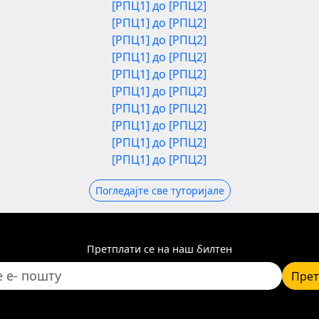
[РПЦ1] до [РПЦ2]
[РПЦ1] до [РПЦ2]
[РПЦ1] до [РПЦ2]
[РПЦ1] до [РПЦ2]
[РПЦ1] до [РПЦ2]
[РПЦ1] до [РПЦ2]
[РПЦ1] до [РПЦ2]
[РПЦ1] до [РПЦ2]
[РПЦ1] до [РПЦ2]
[РПЦ1] до [РПЦ2]
Погледајте све туторијале
Претплати се на наш билтен
Прет