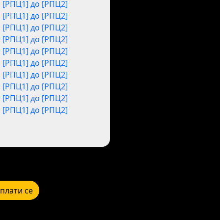
[РПЦ1] до [РПЦ2]
[РПЦ1] до [РПЦ2]
[РПЦ1] до [РПЦ2]
[РПЦ1] до [РПЦ2]
[РПЦ1] до [РПЦ2]
[РПЦ1] до [РПЦ2]
[РПЦ1] до [РПЦ2]
[РПЦ1] до [РПЦ2]
[РПЦ1] до [РПЦ2]
[РПЦ1] до [РПЦ2]
плати се