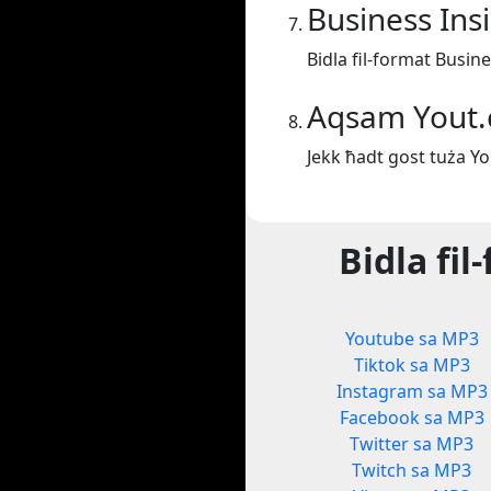
Business Ins
Bidla fil-format Busin
Aqsam Yout
Jekk ħadt gost tuża Y
Bidla fi
Youtube sa MP3
Tiktok sa MP3
Instagram sa MP3
Facebook sa MP3
Twitter sa MP3
Twitch sa MP3