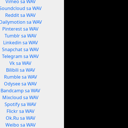
Vimeo sa WAV
Soundcloud sa WAV
Reddit sa WAV
Dailymotion sa WAV
Pinterest sa WAV
Tumblr sa WAV
Linkedin sa WAV
Snapchat sa WAV
Telegram sa WAV
Vk sa WAV
Bilibili sa WAV
Rumble sa WAV
Odysee sa WAV
Bandcamp sa WAV
Mixcloud sa WAV
Spotify sa WAV
Flickr sa WAV
Ok.Ru sa WAV
Weibo sa WAV