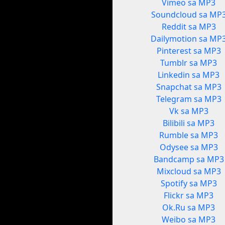
Vimeo sa MP3
Soundcloud sa MP
Reddit sa MP3
Dailymotion sa MP
Pinterest sa MP3
Tumblr sa MP3
Linkedin sa MP3
Snapchat sa MP3
Telegram sa MP3
Vk sa MP3
Bilibili sa MP3
Rumble sa MP3
Odysee sa MP3
Bandcamp sa MP3
Mixcloud sa MP3
Spotify sa MP3
Flickr sa MP3
Ok.Ru sa MP3
Weibo sa MP3