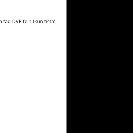
na tad-DVR fejn tkun tista’