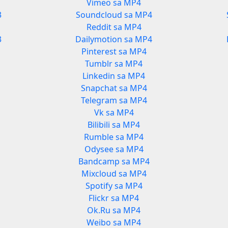
Vimeo sa MP4
3
Soundcloud sa MP4
Reddit sa MP4
3
Dailymotion sa MP4
Pinterest sa MP4
Tumblr sa MP4
Linkedin sa MP4
Snapchat sa MP4
Telegram sa MP4
Vk sa MP4
Bilibili sa MP4
Rumble sa MP4
Odysee sa MP4
Bandcamp sa MP4
Mixcloud sa MP4
Spotify sa MP4
Flickr sa MP4
Ok.Ru sa MP4
Weibo sa MP4