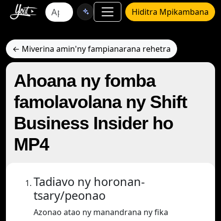
Hiditra Mpikambana
← Miverina amin'ny fampianarana rehetra
Ahoana ny fomba
famolavolana ny Shift
Business Insider ho
MP4
Tadiavo ny horonan-
tsary/peonao
Azonao atao ny manandrana ny fika