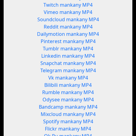
Twitch mankany MP4
Vimeo mankany MP4
Soundcloud mankany MP4
Reddit mankany MP4
Dailymotion mankany MP4
Pinterest mankany MP4
Tumblr mankany MP4
Linkedin mankany MP4
Snapchat mankany MP4
Telegram mankany MP4
Vk mankany MP4
Bilibili mankany MP4
Rumble mankany MP4
Odysee mankany MP4
Bandcamp mankany MP4
Mixcloud mankany MP4
Spotify mankany MP4
Flickr mankany MP4