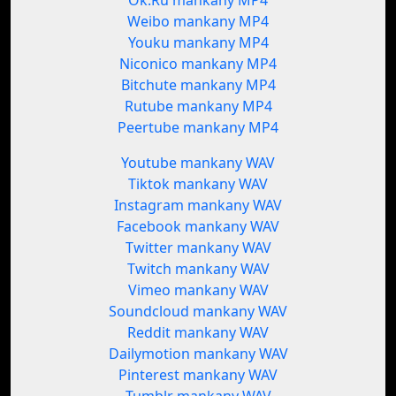
Ok.Ru mankany MP4
Weibo mankany MP4
Youku mankany MP4
Niconico mankany MP4
Bitchute mankany MP4
Rutube mankany MP4
Peertube mankany MP4
Youtube mankany WAV
Tiktok mankany WAV
Instagram mankany WAV
Facebook mankany WAV
Twitter mankany WAV
Twitch mankany WAV
Vimeo mankany WAV
Soundcloud mankany WAV
Reddit mankany WAV
Dailymotion mankany WAV
Pinterest mankany WAV