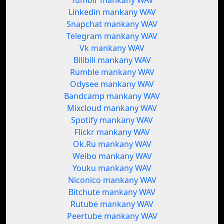
Tumblr mankany WAV
Linkedin mankany WAV
Snapchat mankany WAV
Telegram mankany WAV
Vk mankany WAV
Bilibili mankany WAV
Rumble mankany WAV
Odysee mankany WAV
Bandcamp mankany WAV
Mixcloud mankany WAV
Spotify mankany WAV
Flickr mankany WAV
Ok.Ru mankany WAV
Weibo mankany WAV
Youku mankany WAV
Niconico mankany WAV
Bitchute mankany WAV
Rutube mankany WAV
Peertube mankany WAV