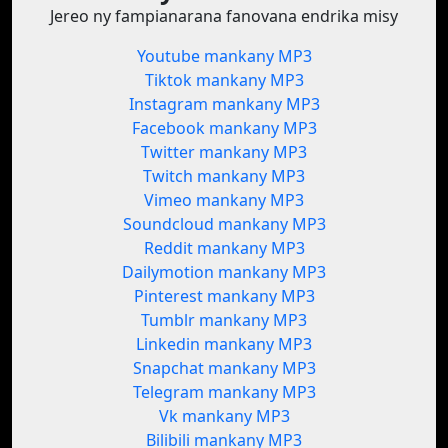
Jereo ny fampianarana fanovana endrika misy
Youtube mankany MP3
Tiktok mankany MP3
Instagram mankany MP3
Facebook mankany MP3
Twitter mankany MP3
Twitch mankany MP3
Vimeo mankany MP3
Soundcloud mankany MP3
Reddit mankany MP3
Dailymotion mankany MP3
Pinterest mankany MP3
Tumblr mankany MP3
Linkedin mankany MP3
Snapchat mankany MP3
Telegram mankany MP3
Vk mankany MP3
Bilibili mankany MP3