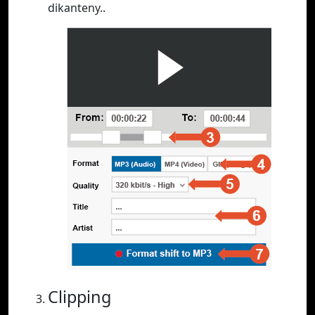
dikanteny..
Clipping