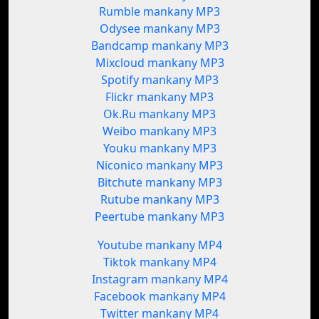
Rumble mankany MP3
Odysee mankany MP3
Bandcamp mankany MP3
Mixcloud mankany MP3
Spotify mankany MP3
Flickr mankany MP3
Ok.Ru mankany MP3
Weibo mankany MP3
Youku mankany MP3
Niconico mankany MP3
Bitchute mankany MP3
Rutube mankany MP3
Peertube mankany MP3
Youtube mankany MP4
Tiktok mankany MP4
Instagram mankany MP4
Facebook mankany MP4
Twitter mankany MP4