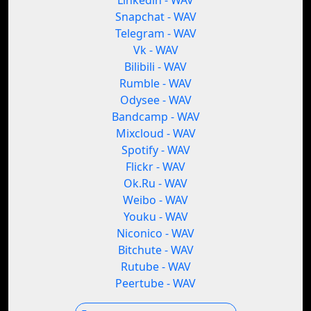
Linkedin - WAV
Snapchat - WAV
Telegram - WAV
Vk - WAV
Bilibili - WAV
Rumble - WAV
Odysee - WAV
Bandcamp - WAV
Mixcloud - WAV
Spotify - WAV
Flickr - WAV
Ok.Ru - WAV
Weibo - WAV
Youku - WAV
Niconico - WAV
Bitchute - WAV
Rutube - WAV
Peertube - WAV