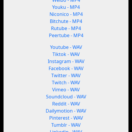
Weibo - MP4
Youku - MP4
Niconico - MP4
Bitchute - MP4
Rutube - MP4
Peertube - MP4
Youtube - WAV
Tiktok - WAV
Instagram - WAV
Facebook - WAV
Twitter - WAV
Twitch - WAV
Vimeo - WAV
Soundcloud - WAV
Reddit - WAV
Dailymotion - WAV
Pinterest - WAV
Tumblr - WAV