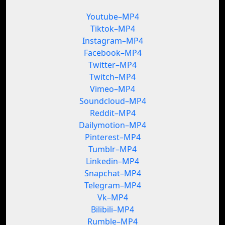
Youtube–MP4
Tiktok–MP4
Instagram–MP4
Facebook–MP4
Twitter–MP4
Twitch–MP4
Vimeo–MP4
Soundcloud–MP4
Reddit–MP4
Dailymotion–MP4
Pinterest–MP4
Tumblr–MP4
Linkedin–MP4
Snapchat–MP4
Telegram–MP4
Vk–MP4
Bilibili–MP4
Rumble–MP4