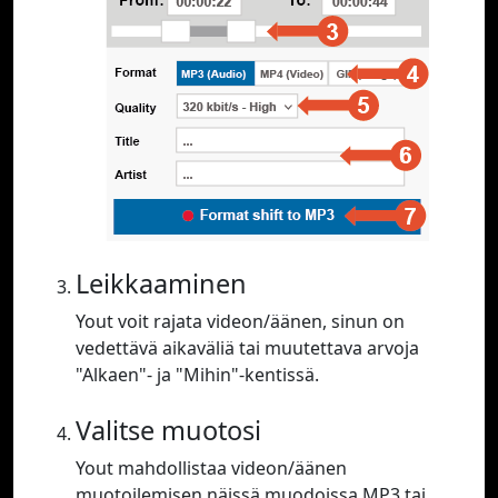
Leikkaaminen
Yout voit rajata videon/äänen, sinun on
vedettävä aikaväliä tai muutettava arvoja
"Alkaen"- ja "Mihin"-kentissä.
Valitse muotosi
Yout mahdollistaa videon/äänen
muotoilemisen näissä muodoissa MP3 tai