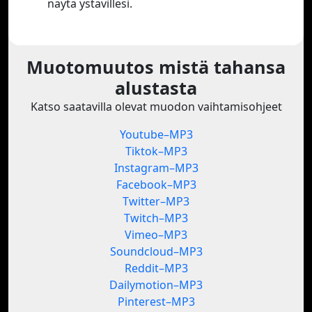
näytä ystävillesi.
Muotomuutos mistä tahansa
alustasta
Katso saatavilla olevat muodon vaihtamisohjeet
Youtube–MP3
Tiktok–MP3
Instagram–MP3
Facebook–MP3
Twitter–MP3
Twitch–MP3
Vimeo–MP3
Soundcloud–MP3
Reddit–MP3
Dailymotion–MP3
Pinterest–MP3