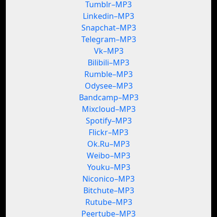
Tumblr–MP3
Linkedin–MP3
Snapchat–MP3
Telegram–MP3
Vk–MP3
Bilibili–MP3
Rumble–MP3
Odysee–MP3
Bandcamp–MP3
Mixcloud–MP3
Spotify–MP3
Flickr–MP3
Ok.Ru–MP3
Weibo–MP3
Youku–MP3
Niconico–MP3
Bitchute–MP3
Rutube–MP3
Peertube–MP3