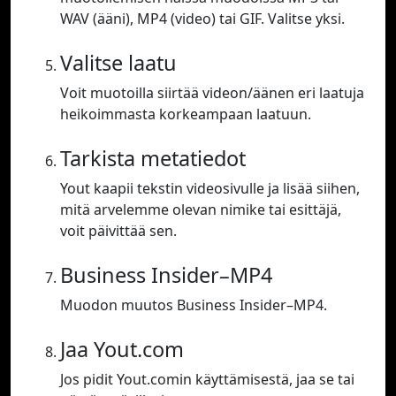
WAV (ääni), MP4 (video) tai GIF. Valitse yksi.
Valitse laatu
Voit muotoilla siirtää videon/äänen eri laatuja
heikoimmasta korkeampaan laatuun.
Tarkista metatiedot
Yout kaapii tekstin videosivulle ja lisää siihen,
mitä arvelemme olevan nimike tai esittäjä,
voit päivittää sen.
Business Insider–MP4
Muodon muutos Business Insider–MP4.
Jaa Yout.com
Jos pidit Yout.comin käyttämisestä, jaa se tai