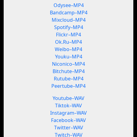
Odysee–MP4
Bandcamp–MP4
Mixcloud–MP4
Spotify–MP4
Flickr–MP4
Ok.Ru–MP4
Weibo–MP4
Youku–MP4
Niconico–MP4
Bitchute–MP4
Rutube–MP4
Peertube–MP4
Youtube–WAV
Tiktok–WAV
Instagram–WAV
Facebook–WAV
Twitter–WAV
Twitch–WAV