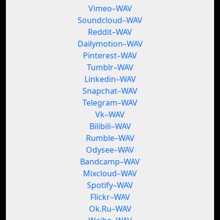
Vimeo–WAV
Soundcloud–WAV
Reddit–WAV
Dailymotion–WAV
Pinterest–WAV
Tumblr–WAV
Linkedin–WAV
Snapchat–WAV
Telegram–WAV
Vk–WAV
Bilibili–WAV
Rumble–WAV
Odysee–WAV
Bandcamp–WAV
Mixcloud–WAV
Spotify–WAV
Flickr–WAV
Ok.Ru–WAV