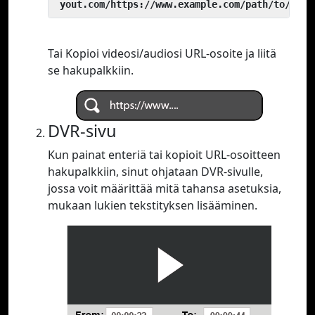
 yout.com/https://www.example.com/path/to/vide
Tai Kopioi videosi/audiosi URL-osoite ja liitä
se hakupalkkiin.
DVR-sivu
Kun painat enteriä tai kopioit URL-osoitteen
hakupalkkiin, sinut ohjataan DVR-sivulle,
jossa voit määrittää mitä tahansa asetuksia,
mukaan lukien tekstityksen lisääminen.