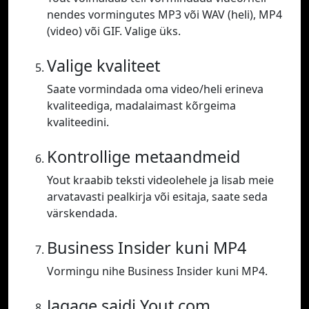
nendes vormingutes MP3 või WAV (heli), MP4
(video) või GIF. Valige üks.
Valige kvaliteet
Saate vormindada oma video/heli erineva
kvaliteediga, madalaimast kõrgeima
kvaliteedini.
Kontrollige metaandmeid
Yout kraabib teksti videolehele ja lisab meie
arvatavasti pealkirja või esitaja, saate seda
värskendada.
Business Insider kuni MP4
Vormingu nihe Business Insider kuni MP4.
Jagage saidi Yout.com