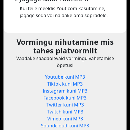
Kui teile meeldis Yout.com kasutamine,
jagage seda või näidake oma sõpradele.
Vormingu nihutamine mis
tahes platvormilt
Vaadake saadaolevaid vormingu vahetamise
õpetusi
Youtube kuni MP3
Tiktok kuni MP3
Instagram kuni MP3
Facebook kuni MP3
Twitter kuni MP3
Twitch kuni MP3
Vimeo kuni MP3
Soundcloud kuni MP3