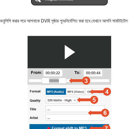
বা অনুলিপি করার পরে আপনাকে DVR পৃষ্ঠায় পুনঃনির্দেশিত করা হবে যেখানে আপনি সাবটা