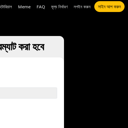
সাইন আপ করুন
উটোরিয়াল
Meme
FAQ
মূল্য নির্ধারণ
লগইন করুন
যাট করা হবে