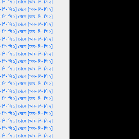
 পি- সি ১] থেকে [আর- পি- সি ২]
 পি- সি ১] থেকে [আর- পি- সি ২]
 পি- সি ১] থেকে [আর- পি- সি ২]
 পি- সি ১] থেকে [আর- পি- সি ২]
 পি- সি ১] থেকে [আর- পি- সি ২]
 পি- সি ১] থেকে [আর- পি- সি ২]
 পি- সি ১] থেকে [আর- পি- সি ২]
 পি- সি ১] থেকে [আর- পি- সি ২]
 পি- সি ১] থেকে [আর- পি- সি ২]
 পি- সি ১] থেকে [আর- পি- সি ২]
 পি- সি ১] থেকে [আর- পি- সি ২]
 পি- সি ১] থেকে [আর- পি- সি ২]
 পি- সি ১] থেকে [আর- পি- সি ২]
 পি- সি ১] থেকে [আর- পি- সি ২]
 পি- সি ১] থেকে [আর- পি- সি ২]
 পি- সি ১] থেকে [আর- পি- সি ২]
 পি- সি ১] থেকে [আর- পি- সি ২]
 পি- সি ১] থেকে [আর- পি- সি ২]
 পি- সি ১] থেকে [আর- পি- সি ২]