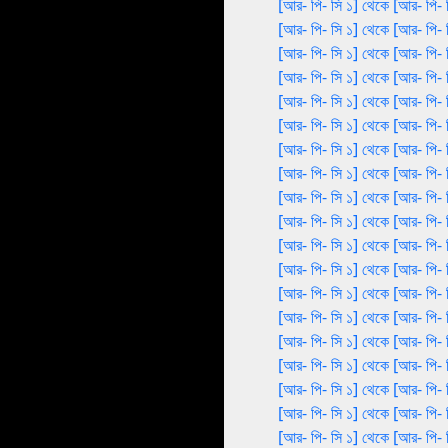
[আর- পি- সি ১] থেকে [আর- পি- 
[আর- পি- সি ১] থেকে [আর- পি- 
[আর- পি- সি ১] থেকে [আর- পি- 
[আর- পি- সি ১] থেকে [আর- পি- 
[আর- পি- সি ১] থেকে [আর- পি- 
[আর- পি- সি ১] থেকে [আর- পি- 
[আর- পি- সি ১] থেকে [আর- পি- 
[আর- পি- সি ১] থেকে [আর- পি- 
[আর- পি- সি ১] থেকে [আর- পি- 
[আর- পি- সি ১] থেকে [আর- পি- 
[আর- পি- সি ১] থেকে [আর- পি- 
[আর- পি- সি ১] থেকে [আর- পি- 
[আর- পি- সি ১] থেকে [আর- পি- 
[আর- পি- সি ১] থেকে [আর- পি- 
[আর- পি- সি ১] থেকে [আর- পি- 
[আর- পি- সি ১] থেকে [আর- পি- 
[আর- পি- সি ১] থেকে [আর- পি- 
[আর- পি- সি ১] থেকে [আর- পি- 
[আর- পি- সি ১] থেকে [আর- পি- 