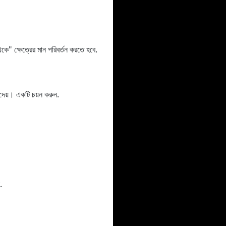
 ক্ষেত্রের মান পরিবর্তন করতে হবে.
য়। একটি চয়ন করুন.
.