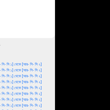
 পি- সি ১] থেকে [আর- পি- সি ২]
 পি- সি ১] থেকে [আর- পি- সি ২]
 পি- সি ১] থেকে [আর- পি- সি ২]
 পি- সি ১] থেকে [আর- পি- সি ২]
 পি- সি ১] থেকে [আর- পি- সি ২]
 পি- সি ১] থেকে [আর- পি- সি ২]
 পি- সি ১] থেকে [আর- পি- সি ২]
 পি- সি ১] থেকে [আর- পি- সি ২]