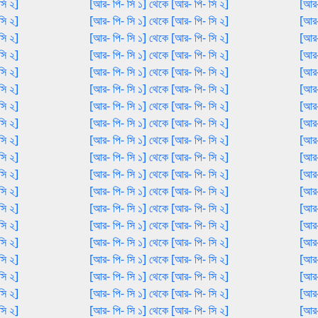
সি ২]
[আর- পি- সি ১] থেকে [আর- পি- সি ২]
[আর-
সি ২]
[আর- পি- সি ১] থেকে [আর- পি- সি ২]
[আর-
সি ২]
[আর- পি- সি ১] থেকে [আর- পি- সি ২]
[আর-
সি ২]
[আর- পি- সি ১] থেকে [আর- পি- সি ২]
[আর-
সি ২]
[আর- পি- সি ১] থেকে [আর- পি- সি ২]
[আর-
সি ২]
[আর- পি- সি ১] থেকে [আর- পি- সি ২]
[আর-
সি ২]
[আর- পি- সি ১] থেকে [আর- পি- সি ২]
[আর-
সি ২]
[আর- পি- সি ১] থেকে [আর- পি- সি ২]
[আর-
সি ২]
[আর- পি- সি ১] থেকে [আর- পি- সি ২]
[আর-
সি ২]
[আর- পি- সি ১] থেকে [আর- পি- সি ২]
[আর-
সি ২]
[আর- পি- সি ১] থেকে [আর- পি- সি ২]
[আর-
সি ২]
[আর- পি- সি ১] থেকে [আর- পি- সি ২]
[আর-
সি ২]
[আর- পি- সি ১] থেকে [আর- পি- সি ২]
[আর-
সি ২]
[আর- পি- সি ১] থেকে [আর- পি- সি ২]
[আর-
সি ২]
[আর- পি- সি ১] থেকে [আর- পি- সি ২]
[আর-
সি ২]
[আর- পি- সি ১] থেকে [আর- পি- সি ২]
[আর-
সি ২]
[আর- পি- সি ১] থেকে [আর- পি- সি ২]
[আর-
সি ২]
[আর- পি- সি ১] থেকে [আর- পি- সি ২]
[আর-
সি ২]
[আর- পি- সি ১] থেকে [আর- পি- সি ২]
[আর-