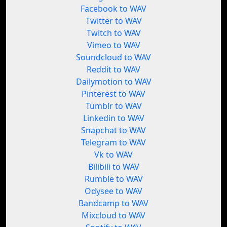
Facebook to WAV
Twitter to WAV
Twitch to WAV
Vimeo to WAV
Soundcloud to WAV
Reddit to WAV
Dailymotion to WAV
Pinterest to WAV
Tumblr to WAV
Linkedin to WAV
Snapchat to WAV
Telegram to WAV
Vk to WAV
Bilibili to WAV
Rumble to WAV
Odysee to WAV
Bandcamp to WAV
Mixcloud to WAV