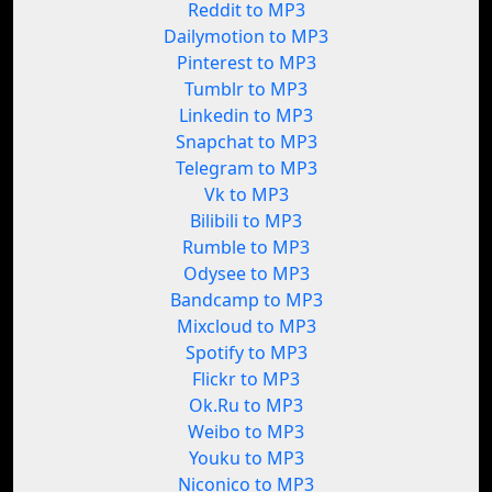
Reddit to MP3
Dailymotion to MP3
Pinterest to MP3
Tumblr to MP3
Linkedin to MP3
Snapchat to MP3
Telegram to MP3
Vk to MP3
Bilibili to MP3
Rumble to MP3
Odysee to MP3
Bandcamp to MP3
Mixcloud to MP3
Spotify to MP3
Flickr to MP3
Ok.Ru to MP3
Weibo to MP3
Youku to MP3
Niconico to MP3