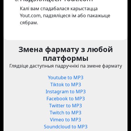
Калі вам спадабалася карыстацца
Yout.com, падзяліцеся ім або пакажыце
сябрам.
Змена фармату з любой
платформы
Глядзіце даступныя падручнікі па змене фармату
Youtube to MP3
Tiktok to MP3
Instagram to MP3
Facebook to MP3
Twitter to MP3
Twitch to MP3
Vimeo to MP3
Soundcloud to MP3