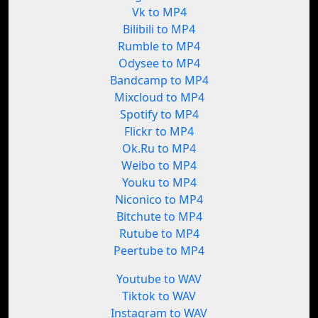
Vk to MP4
Bilibili to MP4
Rumble to MP4
Odysee to MP4
Bandcamp to MP4
Mixcloud to MP4
Spotify to MP4
Flickr to MP4
Ok.Ru to MP4
Weibo to MP4
Youku to MP4
Niconico to MP4
Bitchute to MP4
Rutube to MP4
Peertube to MP4
Youtube to WAV
Tiktok to WAV
Instagram to WAV