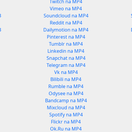
Twitch na MP4
Vimeo na MP4
3
Soundcloud na MP4
Reddit na MP4
3
Dailymotion na MP4
Pinterest na MP4
Tumblr na MP4
Linkedin na MP4
Snapchat na MP4
Telegram na MP4
Vk na MP4
Bilibili na MP4
Rumble na MP4
Odysee na MP4
Bandcamp na MP4
Mixcloud na MP4
Spotify na MP4
Flickr na MP4
Ok.Ru na MP4