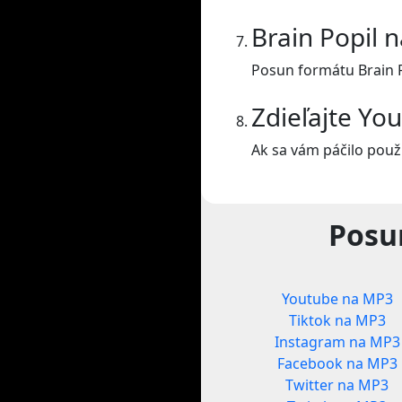
Brain Popil 
Posun formátu Brain P
Zdieľajte Yo
Ak sa vám páčilo použí
Posu
Youtube na MP3
Tiktok na MP3
Instagram na MP3
Facebook na MP3
Twitter na MP3