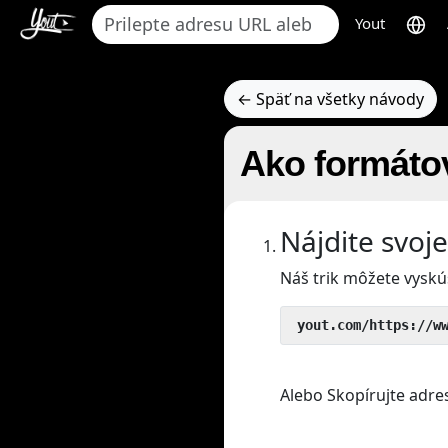
Yout
← Späť na všetky návody
Ako formáto
Nájdite svoj
Náš trik môžete vyskú
 yout.com/https://w
Alebo Skopírujte adre