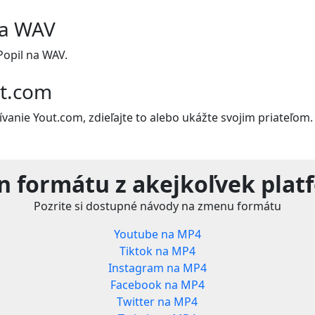
na WAV
opil na WAV.
ut.com
vanie Yout.com, zdieľajte to alebo ukážte svojim priateľom.
n formátu z akejkoľvek plat
Pozrite si dostupné návody na zmenu formátu
Youtube na MP4
Tiktok na MP4
Instagram na MP4
Facebook na MP4
Twitter na MP4