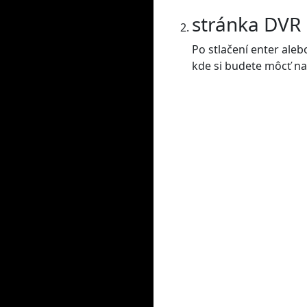
stránka DVR
Po stlačení enter ale
kde si budete môcť nas