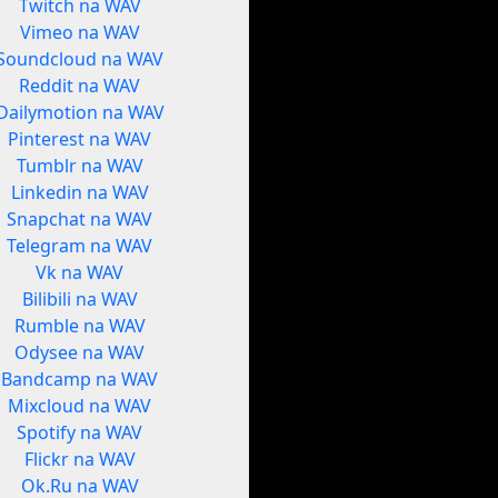
Twitch na WAV
Vimeo na WAV
Soundcloud na WAV
Reddit na WAV
Dailymotion na WAV
Pinterest na WAV
Tumblr na WAV
Linkedin na WAV
Snapchat na WAV
Telegram na WAV
Vk na WAV
Bilibili na WAV
Rumble na WAV
Odysee na WAV
Bandcamp na WAV
Mixcloud na WAV
Spotify na WAV
Flickr na WAV
Ok.Ru na WAV