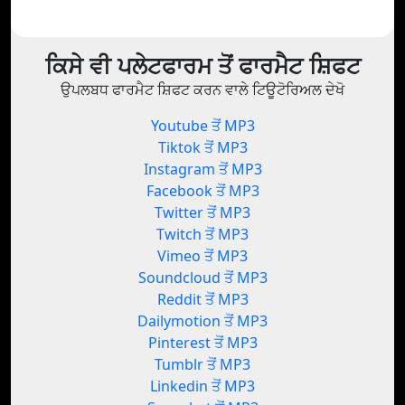
ਕਿਸੇ ਵੀ ਪਲੇਟਫਾਰਮ ਤੋਂ ਫਾਰਮੈਟ ਸ਼ਿਫਟ
ਉਪਲਬਧ ਫਾਰਮੈਟ ਸ਼ਿਫਟ ਕਰਨ ਵਾਲੇ ਟਿਊਟੋਰਿਅਲ ਦੇਖੋ
Youtube ਤੋਂ MP3
Tiktok ਤੋਂ MP3
Instagram ਤੋਂ MP3
Facebook ਤੋਂ MP3
Twitter ਤੋਂ MP3
Twitch ਤੋਂ MP3
Vimeo ਤੋਂ MP3
Soundcloud ਤੋਂ MP3
Reddit ਤੋਂ MP3
Dailymotion ਤੋਂ MP3
Pinterest ਤੋਂ MP3
Tumblr ਤੋਂ MP3
Linkedin ਤੋਂ MP3