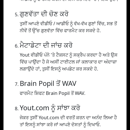
ਗੁਣਵੱਤਾ ਦੀ ਚੋਣ ਕਰੋ
ਤੁਸੀਂ ਆਪਣੇ ਵੀਡੀਓ / ਆਡੀਓ ਨੂੰ ਵੱਖ-ਵੱਖ ਗੁਣਾਂ ਵਿੱਚ, ਸਭ ਤੋਂ
ਨੀਵੇਂ ਤੋਂ ਉੱਚ ਗੁਣਵੱਤਾ ਵਿੱਚ ਫਾਰਮੈਟ ਕਰ ਸਕਦੇ ਹੋ.
ਮੈਟਾਡੇਟਾ ਦੀ ਜਾਂਚ ਕਰੋ
Yout ਵੀਡੀਓ ਪੰਨੇ 'ਤੇ ਟੈਕਸਟ ਨੂੰ ਸਕ੍ਰੈਪ ਕਰਦਾ ਹੈ ਅਤੇ ਉਸ
ਵਿੱਚ ਪਾਉਂਦਾ ਹੈ ਜੋ ਅਸੀਂ ਟਾਈਟਲ ਜਾਂ ਕਲਾਕਾਰ ਦਾ ਅੰਦਾਜ਼ਾ
ਲਗਾਉਂਦੇ ਹਾਂ, ਤੁਸੀਂ ਇਸਨੂੰ ਅਪਡੇਟ ਕਰ ਸਕਦੇ ਹੋ.
Brain Popil ਤੋਂ WAV
ਫਾਰਮੈਟ ਸ਼ਿਫਟ Brain Popil ਤੋਂ WAV.
Yout.com ਨੂੰ ਸਾਂਝਾ ਕਰੋ
ਜੇਕਰ ਤੁਸੀਂ Yout.com ਦੀ ਵਰਤੋਂ ਕਰਨ ਦਾ ਅਨੰਦ ਲਿਆ ਹੈ
ਤਾਂ ਇਸਨੂੰ ਸਾਂਝਾ ਕਰੋ ਜਾਂ ਆਪਣੇ ਦੋਸਤਾਂ ਨੂੰ ਦਿਖਾਓ.