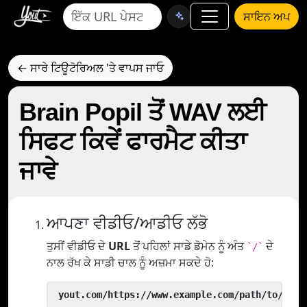
ਸਾਇਨ ਅਪ
← ਸਾਰੇ ਟਿਊਟੋਰਿਅਲ 'ਤੇ ਵਾਪਸ ਜਾਓ
Brain Popil ਤੋਂ WAV ਲਈ
ਸਿਫਟ ਕਿਵੇਂ ਫਾਰਮੈਟ ਕੀਤਾ
ਜਾਵੇ
ਆਪਣਾ ਵੀਡੀਓ/ਆਡੀਓ ਲੱਭੋ
ਤੁਸੀਂ ਵੀਡੀਓ ਦੇ
URL
ਤੋਂ ਪਹਿਲਾਂ ਸਾਡੇ ਡੋਮੇਨ ਨੂੰ ਅੰਤ
ਦੇ
`/`
ਨਾਲ ਰੱਖ ਕੇ ਸਾਡੀ ਚਾਲ ਨੂੰ ਅਜ਼ਮਾ ਸਕਦੇ ਹੋ:
 yout.com/https://www.example.com/path/to/vide