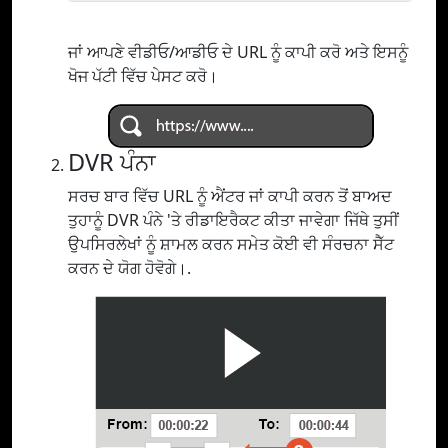
ਜਾਂ ਆਪਣੇ ਵੀਡੀਓ/ਆਡੀਓ ਦੇ URL ਨੂੰ ਕਾਪੀ ਕਰੋ ਅਤੇ ਇਸਨੂੰ
ਖੋਜ ਪੱਟੀ ਵਿੱਚ ਪੇਸਟ ਕਰੋ।
DVR ਪੰਨਾ
ਸਰਚ ਬਾਰ ਵਿੱਚ URL ਨੂੰ ਐਂਟਰ ਜਾਂ ਕਾਪੀ ਕਰਨ ਤੋਂ ਬਾਅਦ
ਤੁਹਾਨੂੰ DVR ਪੰਨੇ 'ਤੇ ਰੀਡਾਇਰੈਕਟ ਕੀਤਾ ਜਾਵੇਗਾ ਜਿੱਥੇ ਤੁਸੀਂ
ਉਪਸਿਰਲੇਖਾਂ ਨੂੰ ਸ਼ਾਮਲ ਕਰਨ ਸਮੇਤ ਕੋਈ ਵੀ ਸੰਰਚਨਾ ਸੈੱਟ
ਕਰਨ ਦੇ ਯੋਗ ਹੋਵੋਗੇ।.