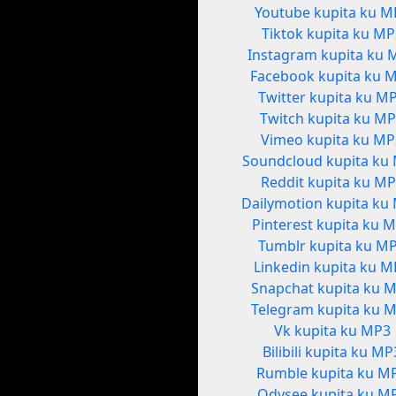
Youtube kupita ku M
Tiktok kupita ku MP
Instagram kupita ku 
Facebook kupita ku 
Twitter kupita ku M
Twitch kupita ku M
Vimeo kupita ku M
Soundcloud kupita ku
Reddit kupita ku M
Dailymotion kupita ku
Pinterest kupita ku 
Tumblr kupita ku M
Linkedin kupita ku 
Snapchat kupita ku 
Telegram kupita ku 
Vk kupita ku MP3
Bilibili kupita ku MP
Rumble kupita ku M
Odysee kupita ku M