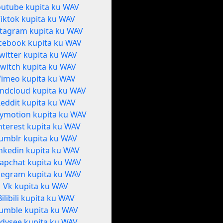
outube kupita ku WAV
Tiktok kupita ku WAV
stagram kupita ku WAV
cebook kupita ku WAV
witter kupita ku WAV
witch kupita ku WAV
Vimeo kupita ku WAV
ndcloud kupita ku WAV
eddit kupita ku WAV
lymotion kupita ku WAV
nterest kupita ku WAV
umblr kupita ku WAV
nkedin kupita ku WAV
apchat kupita ku WAV
legram kupita ku WAV
Vk kupita ku WAV
Bilibili kupita ku WAV
umble kupita ku WAV
dysee kupita ku WAV