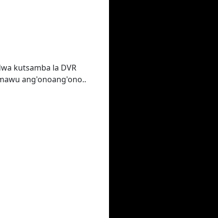
idwa kutsamba la DVR
 mawu ang'onoang'ono..