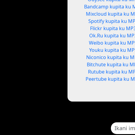
Bandcamp kupita ku 
Mixcloud kupita ku 
Spotify kupita ku M
Flickr kupita ku MP
Ok.Ru kupita ku MP
Weibo kupita ku M
Youku kupita ku MP
Niconico kupita ku 
Bitchute kupita ku M
Rutube kupita ku M
Peertube kupita ku 