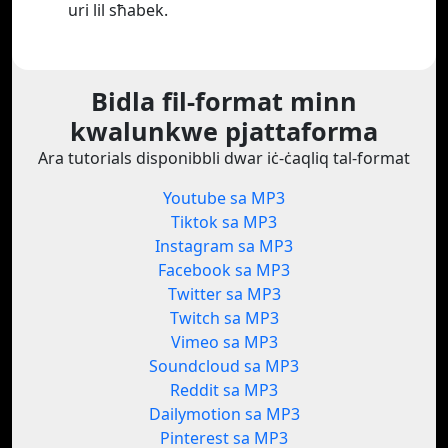
uri lil sħabek.
Bidla fil-format minn
kwalunkwe pjattaforma
Ara tutorials disponibbli dwar iċ-ċaqliq tal-format
Youtube sa MP3
Tiktok sa MP3
Instagram sa MP3
Facebook sa MP3
Twitter sa MP3
Twitch sa MP3
Vimeo sa MP3
Soundcloud sa MP3
Reddit sa MP3
Dailymotion sa MP3
Pinterest sa MP3