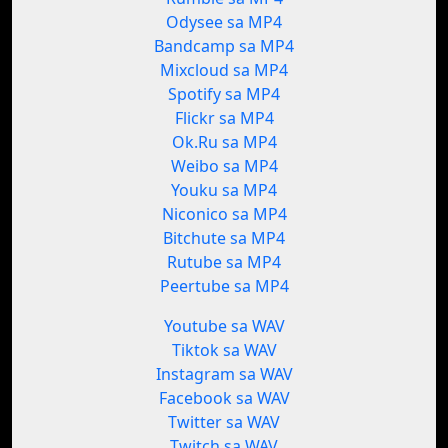
Odysee sa MP4
Bandcamp sa MP4
Mixcloud sa MP4
Spotify sa MP4
Flickr sa MP4
Ok.Ru sa MP4
Weibo sa MP4
Youku sa MP4
Niconico sa MP4
Bitchute sa MP4
Rutube sa MP4
Peertube sa MP4
Youtube sa WAV
Tiktok sa WAV
Instagram sa WAV
Facebook sa WAV
Twitter sa WAV
Twitch sa WAV