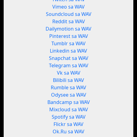
Vimeo sa WAV
Soundcloud sa WAV
Reddit sa WAV
Dailymotion sa WAV
Pinterest sa WAV
Tumblr sa WAV
Linkedin sa WAV
Snapchat sa WAV
Telegram sa WAV
Vk sa WAV
Bilibili sa WAV
Rumble sa WAV
Odysee sa WAV
Bandcamp sa WAV
Mixcloud sa WAV
Spotify sa WAV
Flickr sa WAV
Ok.Ru sa WAV