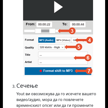
Сечење
Yout ви овозможува да го исечете вашето
видео/аудио, мора да го повлечете
временскиот опсег или да ги промените