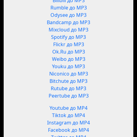
Bilibili до MP3
Rumble до MP3
Odysee до MP3
Bandcamp до MP3
Mixcloud до MP3
Spotify до MP3
Flickr до MP3
Ok.Ru до MP3
Weibo до MP3
Youku до MP3
Niconico до MP3
Bitchute до MP3
Rutube до MP3
Peertube до MP3
Youtube до MP4
Tiktok до MP4
Instagram до MP4
Facebook до MP4