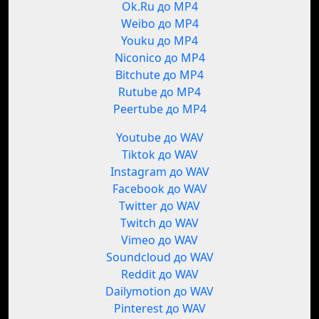
Ok.Ru до MP4
Weibo до MP4
Youku до MP4
Niconico до MP4
Bitchute до MP4
Rutube до MP4
Peertube до MP4
Youtube до WAV
Tiktok до WAV
Instagram до WAV
Facebook до WAV
Twitter до WAV
Twitch до WAV
Vimeo до WAV
Soundcloud до WAV
Reddit до WAV
Dailymotion до WAV
Pinterest до WAV