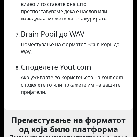
видео и го ставате она што
претпоставуваме дека е наслов или
изведувач, можете да го ажурирате.
Brain Popil до WAV
Поместување на форматот Brain Popil до
WAV.
Споделете Yout.com
Ако уживавте во користењето на Yout.com
споделете го или покажете им на вашите
пријатели.
Преместување на форматот
од која било платформа