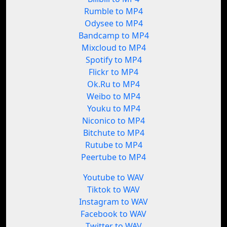
Rumble to MP4
Odysee to MP4
Bandcamp to MP4
Mixcloud to MP4
Spotify to MP4
Flickr to MP4
Ok.Ru to MP4
Weibo to MP4
Youku to MP4
Niconico to MP4
Bitchute to MP4
Rutube to MP4
Peertube to MP4
Youtube to WAV
Tiktok to WAV
Instagram to WAV
Facebook to WAV
Twitter to WAV