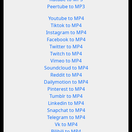
Peertube to MP3
Youtube to MP4
Tiktok to MP4
Instagram to MP4
Facebook to MP4
Twitter to MP4
Twitch to MP4
Vimeo to MP4
Soundcloud to MP4
Reddit to MP4
Dailymotion to MP4
Pinterest to MP4
Tumblr to MP4
Linkedin to MP4
Snapchat to MP4
Telegram to MP4
Vk to MP4
Bilibili to MP4