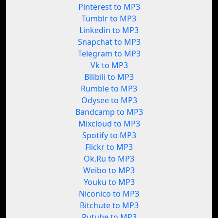
Pinterest to MP3
Tumblr to MP3
Linkedin to MP3
Snapchat to MP3
Telegram to MP3
Vk to MP3
Bilibili to MP3
Rumble to MP3
Odysee to MP3
Bandcamp to MP3
Mixcloud to MP3
Spotify to MP3
Flickr to MP3
Ok.Ru to MP3
Weibo to MP3
Youku to MP3
Niconico to MP3
Bitchute to MP3
Rutube to MP3