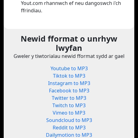
Yout.com rhannwch ef neu dangoswch i'ch
ffrindiau.
Newid fformat o unrhyw
lwyfan
Gweler y tiwtorialau newid fformat sydd ar gael
Youtube to MP3
Tiktok to MP3
Instagram to MP3
Facebook to MP3
Twitter to MP3
Twitch to MP3
Vimeo to MP3
Soundcloud to MP3
Reddit to MP3
Dailymotion to MP3