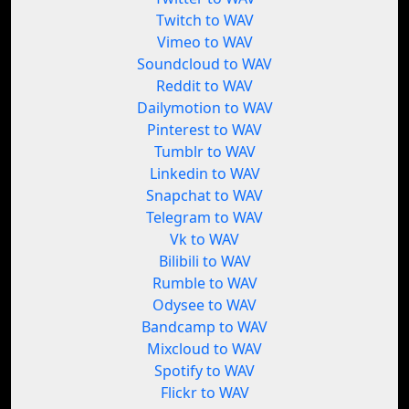
Twitch to WAV
Vimeo to WAV
Soundcloud to WAV
Reddit to WAV
Dailymotion to WAV
Pinterest to WAV
Tumblr to WAV
Linkedin to WAV
Snapchat to WAV
Telegram to WAV
Vk to WAV
Bilibili to WAV
Rumble to WAV
Odysee to WAV
Bandcamp to WAV
Mixcloud to WAV
Spotify to WAV
Flickr to WAV