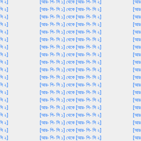
সি ২]
[আর- পি- সি ১] থেকে [আর- পি- সি ২]
[আর-
সি ২]
[আর- পি- সি ১] থেকে [আর- পি- সি ২]
[আর-
সি ২]
[আর- পি- সি ১] থেকে [আর- পি- সি ২]
[আর-
সি ২]
[আর- পি- সি ১] থেকে [আর- পি- সি ২]
[আর-
সি ২]
[আর- পি- সি ১] থেকে [আর- পি- সি ২]
[আর-
সি ২]
[আর- পি- সি ১] থেকে [আর- পি- সি ২]
[আর-
সি ২]
[আর- পি- সি ১] থেকে [আর- পি- সি ২]
[আর-
সি ২]
[আর- পি- সি ১] থেকে [আর- পি- সি ২]
[আর-
সি ২]
[আর- পি- সি ১] থেকে [আর- পি- সি ২]
[আর-
সি ২]
[আর- পি- সি ১] থেকে [আর- পি- সি ২]
[আর-
সি ২]
[আর- পি- সি ১] থেকে [আর- পি- সি ২]
[আর-
সি ২]
[আর- পি- সি ১] থেকে [আর- পি- সি ২]
[আর-
সি ২]
[আর- পি- সি ১] থেকে [আর- পি- সি ২]
[আর-
সি ২]
[আর- পি- সি ১] থেকে [আর- পি- সি ২]
[আর-
সি ২]
[আর- পি- সি ১] থেকে [আর- পি- সি ২]
[আর-
সি ২]
[আর- পি- সি ১] থেকে [আর- পি- সি ২]
[আর-
সি ২]
[আর- পি- সি ১] থেকে [আর- পি- সি ২]
[আর-
সি ২]
[আর- পি- সি ১] থেকে [আর- পি- সি ২]
[আর-
সি ২]
[আর- পি- সি ১] থেকে [আর- পি- সি ২]
[আর-