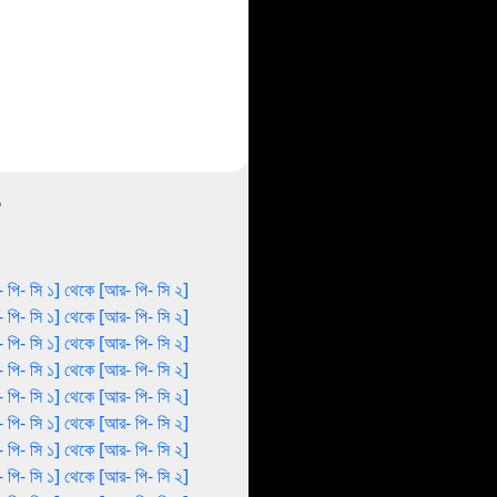
 পি- সি ১] থেকে [আর- পি- সি ২]
 পি- সি ১] থেকে [আর- পি- সি ২]
 পি- সি ১] থেকে [আর- পি- সি ২]
 পি- সি ১] থেকে [আর- পি- সি ২]
 পি- সি ১] থেকে [আর- পি- সি ২]
 পি- সি ১] থেকে [আর- পি- সি ২]
 পি- সি ১] থেকে [আর- পি- সি ২]
 পি- সি ১] থেকে [আর- পি- সি ২]