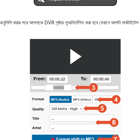
বা অনুলিপি করার পরে আপনাকে DVR পৃষ্ঠায় পুনঃনির্দেশিত করা হবে যেখানে আপনি সাবটা