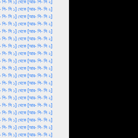
 পি- সি ১] থেকে [আর- পি- সি ২]
 পি- সি ১] থেকে [আর- পি- সি ২]
 পি- সি ১] থেকে [আর- পি- সি ২]
 পি- সি ১] থেকে [আর- পি- সি ২]
 পি- সি ১] থেকে [আর- পি- সি ২]
 পি- সি ১] থেকে [আর- পি- সি ২]
 পি- সি ১] থেকে [আর- পি- সি ২]
 পি- সি ১] থেকে [আর- পি- সি ২]
 পি- সি ১] থেকে [আর- পি- সি ২]
 পি- সি ১] থেকে [আর- পি- সি ২]
 পি- সি ১] থেকে [আর- পি- সি ২]
 পি- সি ১] থেকে [আর- পি- সি ২]
 পি- সি ১] থেকে [আর- পি- সি ২]
 পি- সি ১] থেকে [আর- পি- সি ২]
 পি- সি ১] থেকে [আর- পি- সি ২]
 পি- সি ১] থেকে [আর- পি- সি ২]
 পি- সি ১] থেকে [আর- পি- সি ২]
 পি- সি ১] থেকে [আর- পি- সি ২]
 পি- সি ১] থেকে [আর- পি- সি ২]