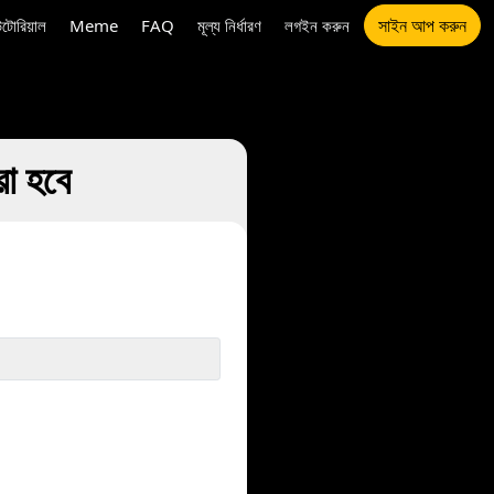
সাইন আপ করুন
উটোরিয়াল
Meme
FAQ
মূল্য নির্ধারণ
লগইন করুন
া হবে