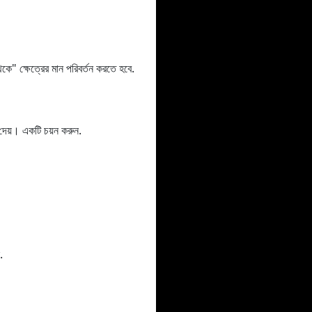
 ক্ষেত্রের মান পরিবর্তন করতে হবে.
য়। একটি চয়ন করুন.
.