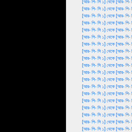
[আর- পি- সি ১] থেকে [আর- পি- 
[আর- পি- সি ১] থেকে [আর- পি- 
[আর- পি- সি ১] থেকে [আর- পি- 
[আর- পি- সি ১] থেকে [আর- পি- 
[আর- পি- সি ১] থেকে [আর- পি- 
[আর- পি- সি ১] থেকে [আর- পি- 
[আর- পি- সি ১] থেকে [আর- পি- 
[আর- পি- সি ১] থেকে [আর- পি- 
[আর- পি- সি ১] থেকে [আর- পি- 
[আর- পি- সি ১] থেকে [আর- পি- 
[আর- পি- সি ১] থেকে [আর- পি- 
[আর- পি- সি ১] থেকে [আর- পি- 
[আর- পি- সি ১] থেকে [আর- পি- 
[আর- পি- সি ১] থেকে [আর- পি- 
[আর- পি- সি ১] থেকে [আর- পি- 
[আর- পি- সি ১] থেকে [আর- পি- 
[আর- পি- সি ১] থেকে [আর- পি- 
[আর- পি- সি ১] থেকে [আর- পি- 
[আর- পি- সি ১] থেকে [আর- পি- 