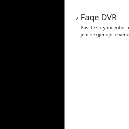
Faqe DVR
Pasi të shtypni enter 
jeni në gjendje të ven