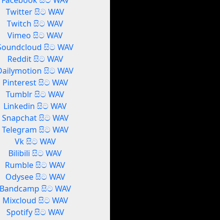
Facebook සිට WAV
Twitter සිට WAV
Twitch සිට WAV
Vimeo සිට WAV
Soundcloud සිට WAV
Reddit සිට WAV
Dailymotion සිට WAV
Pinterest සිට WAV
Tumblr සිට WAV
Linkedin සිට WAV
Snapchat සිට WAV
Telegram සිට WAV
Vk සිට WAV
Bilibili සිට WAV
Rumble සිට WAV
Odysee සිට WAV
Bandcamp සිට WAV
Mixcloud සිට WAV
Spotify සිට WAV