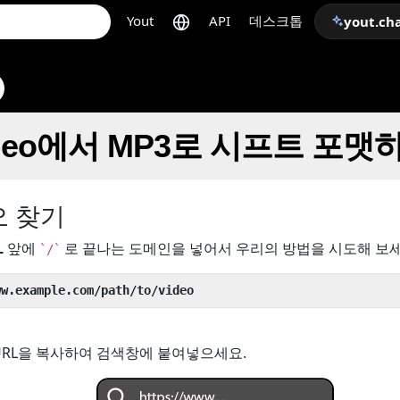
Yout
API
데스크톱
yout.ch
 Video에서 MP3로 시프트 포
오 찾기
L
앞에
로 끝나는 도메인을 넣어서 우리의 방법을 시도해 보세
`/`
ww.example.com/path/to/video
URL을 복사하여 검색창에 붙여넣으세요.