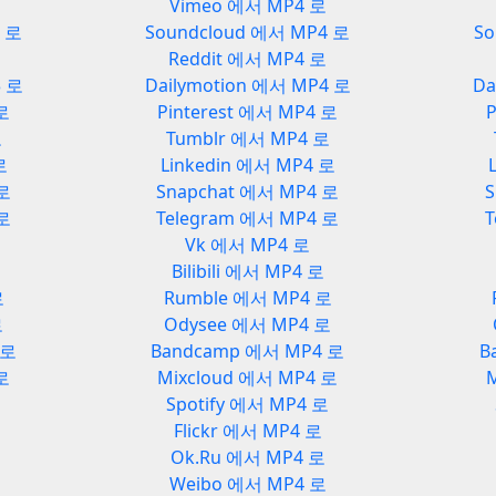
Vimeo 에서 MP4 로
3 로
Soundcloud 에서 MP4 로
So
Reddit 에서 MP4 로
3 로
Dailymotion 에서 MP4 로
Da
 로
Pinterest 에서 MP4 로
P
로
Tumblr 에서 MP4 로
로
Linkedin 에서 MP4 로
 로
Snapchat 에서 MP4 로
S
 로
Telegram 에서 MP4 로
T
Vk 에서 MP4 로
Bilibili 에서 MP4 로
로
Rumble 에서 MP4 로
로
Odysee 에서 MP4 로
 로
Bandcamp 에서 MP4 로
B
로
Mixcloud 에서 MP4 로
로
Spotify 에서 MP4 로
Flickr 에서 MP4 로
Ok.Ru 에서 MP4 로
Weibo 에서 MP4 로