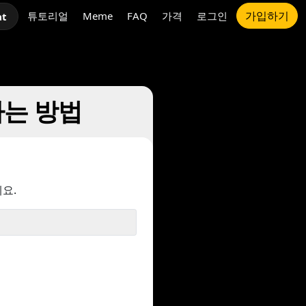
가입하기
튜토리얼
Meme
FAQ
가격
로그인
at
맷하는 방법
요.