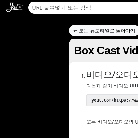
← 모든 튜토리얼로 돌아가기
Box Cast
비디오/오디
다음과 같이 비디오
UR
 yout.com/https://w
또는 비디오/오디오의 