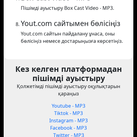
Пішімді ауыстыру Box Cast Video - MP3.
Yout.com сайтымен бөлісіңіз
Yout.com сайтын пайдалану ұнаса, оны
бөлісіңіз немесе достарыңызға көрсетіңіз.
Кез келген платформадан
пішімді ауыстыру
Қолжетімді пішімді ауыстыру оқулықтарын
қараңыз
Youtube - MP3
Tiktok - MP3
Instagram - MP3
Facebook - MP3
Twitter - MP3