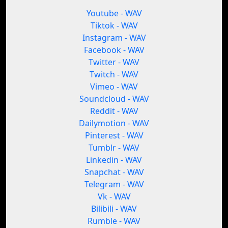
Youtube - WAV
Tiktok - WAV
Instagram - WAV
Facebook - WAV
Twitter - WAV
Twitch - WAV
Vimeo - WAV
Soundcloud - WAV
Reddit - WAV
Dailymotion - WAV
Pinterest - WAV
Tumblr - WAV
Linkedin - WAV
Snapchat - WAV
Telegram - WAV
Vk - WAV
Bilibili - WAV
Rumble - WAV