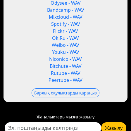
Odysee - WAV
Bandcamp - WAV
Mixcloud - WAV
Spotify - WAV
Flickr - WAV
Ok.Ru - WAV
Weibo - WAV
Youku - WAV
Niconico - WAV
Bitchute - WAV
Rutube - WAV
Peertube - WAV
Барлық оқулықтарды қараңыз
Жаңалықтарымызға жазылу
Жазылу