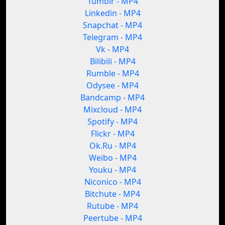
Tumblr - MP4
Linkedin - MP4
Snapchat - MP4
Telegram - MP4
Vk - MP4
Bilibili - MP4
Rumble - MP4
Odysee - MP4
Bandcamp - MP4
Mixcloud - MP4
Spotify - MP4
Flickr - MP4
Ok.Ru - MP4
Weibo - MP4
Youku - MP4
Niconico - MP4
Bitchute - MP4
Rutube - MP4
Peertube - MP4