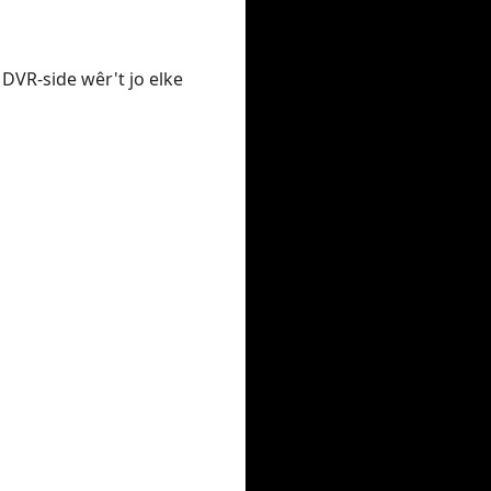
 DVR-side wêr't jo elke