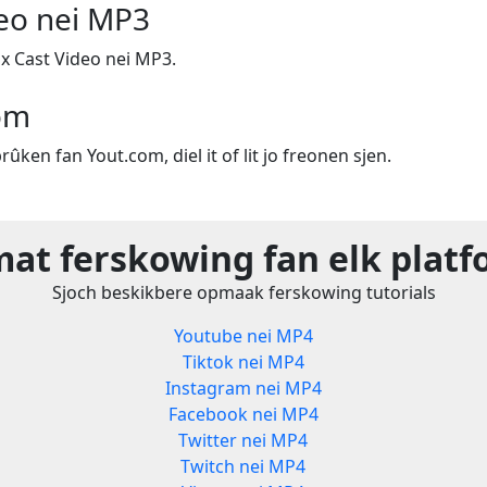
eo nei MP3
x Cast Video nei MP3.
om
rûken fan Yout.com, diel it of lit jo freonen sjen.
at ferskowing fan elk plat
Sjoch beskikbere opmaak ferskowing tutorials
Youtube nei MP4
Tiktok nei MP4
Instagram nei MP4
Facebook nei MP4
Twitter nei MP4
Twitch nei MP4