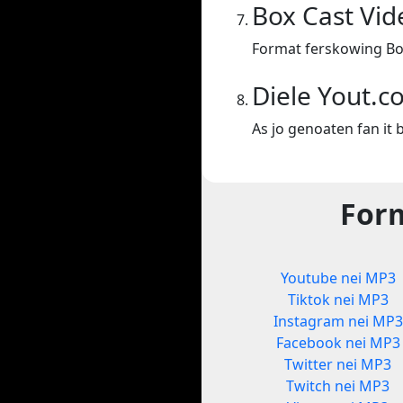
Box Cast Vid
Format ferskowing Bo
Diele Yout.c
As jo genoaten fan it b
Form
Youtube nei MP3
Tiktok nei MP3
Instagram nei MP3
Facebook nei MP3
Twitter nei MP3
Twitch nei MP3