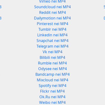
Vimeo nei MP4
3
Soundcloud nei MP4
Reddit nei MP4
3
Dailymotion nei MP4
Pinterest nei MP4
Tumblr nei MP4
Linkedin nei MP4
Snapchat nei MP4
Telegram nei MP4
Vk nei MP4
Bilibili nei MP4
Rumble nei MP4
Odysee nei MP4
3
Bandcamp nei MP4
Mixcloud nei MP4
Spotify nei MP4
Flickr nei MP4
Ok.Ru nei MP4
Weibo nei MP4