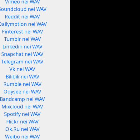
Vimeo nei WAV
Soundcloud nei WAV
Reddit nei WAV
Dailymotion nei WAV
Pinterest nei WAV
Tumblr nei WAV
Linkedin nei WAV
Snapchat nei WAV
Telegram nei WAV
Vk nei WAV
Bilibili nei WAV
Rumble nei WAV
Odysee nei WAV
Bandcamp nei WAV
Mixcloud nei WAV
Spotify nei WAV
Flickr nei WAV
Ok.Ru nei WAV
Weibo nei WAV