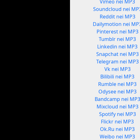
Vimeo nei MP3
Soundcloud nei MP
Reddit nei MP3
Dailymotion nei MP
Pinterest nei MP3
Tumblr nei MP3
Linkedin nei MP3
Snapchat nei MP3
Telegram nei MP3
Vk nei MP3
Bilibili nei MP3
Rumble nei MP3
Odysee nei MP3
Bandcamp nei MP
Mixcloud nei MP3
Spotify nei MP3
Flickr nei MP3
Ok.Ru nei MP3
Weibo nei MP3