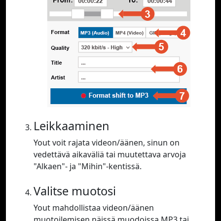
Leikkaaminen
Yout voit rajata videon/äänen, sinun on
vedettävä aikaväliä tai muutettava arvoja
"Alkaen"- ja "Mihin"-kentissä.
Valitse muotosi
Yout mahdollistaa videon/äänen
muotoilemisen näissä muodoissa MP3 tai