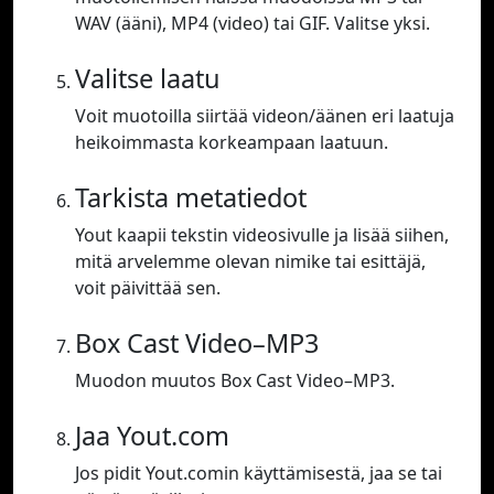
WAV (ääni), MP4 (video) tai GIF. Valitse yksi.
Valitse laatu
Voit muotoilla siirtää videon/äänen eri laatuja
heikoimmasta korkeampaan laatuun.
Tarkista metatiedot
Yout kaapii tekstin videosivulle ja lisää siihen,
mitä arvelemme olevan nimike tai esittäjä,
voit päivittää sen.
Box Cast Video–MP3
Muodon muutos Box Cast Video–MP3.
Jaa Yout.com
Jos pidit Yout.comin käyttämisestä, jaa se tai