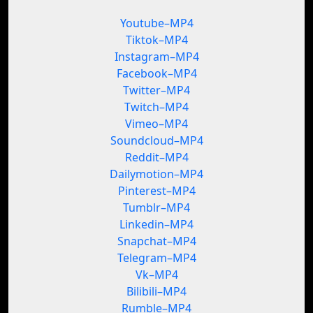
Youtube–MP4
Tiktok–MP4
Instagram–MP4
Facebook–MP4
Twitter–MP4
Twitch–MP4
Vimeo–MP4
Soundcloud–MP4
Reddit–MP4
Dailymotion–MP4
Pinterest–MP4
Tumblr–MP4
Linkedin–MP4
Snapchat–MP4
Telegram–MP4
Vk–MP4
Bilibili–MP4
Rumble–MP4