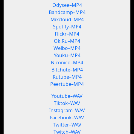
Odysee–MP4
Bandcamp–MP4
Mixcloud–MP4
Spotify–MP4
Flickr–MP4
Ok.Ru–MP4
Weibo–MP4
Youku–MP4
Niconico–MP4
Bitchute–MP4
Rutube–MP4
Peertube–MP4
Youtube–WAV
Tiktok–WAV
Instagram–WAV
Facebook–WAV
Twitter–WAV
Twitch–WAV