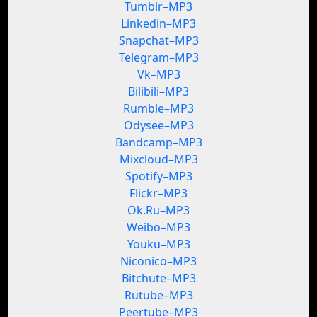
Tumblr–MP3
Linkedin–MP3
Snapchat–MP3
Telegram–MP3
Vk–MP3
Bilibili–MP3
Rumble–MP3
Odysee–MP3
Bandcamp–MP3
Mixcloud–MP3
Spotify–MP3
Flickr–MP3
Ok.Ru–MP3
Weibo–MP3
Youku–MP3
Niconico–MP3
Bitchute–MP3
Rutube–MP3
Peertube–MP3