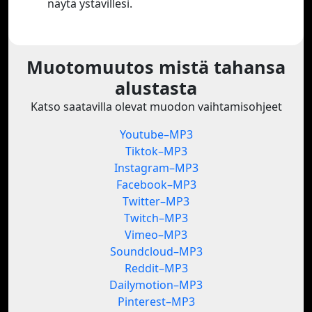
näytä ystävillesi.
Muotomuutos mistä tahansa
alustasta
Katso saatavilla olevat muodon vaihtamisohjeet
Youtube–MP3
Tiktok–MP3
Instagram–MP3
Facebook–MP3
Twitter–MP3
Twitch–MP3
Vimeo–MP3
Soundcloud–MP3
Reddit–MP3
Dailymotion–MP3
Pinterest–MP3