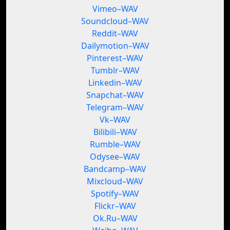
Vimeo–WAV
Soundcloud–WAV
Reddit–WAV
Dailymotion–WAV
Pinterest–WAV
Tumblr–WAV
Linkedin–WAV
Snapchat–WAV
Telegram–WAV
Vk–WAV
Bilibili–WAV
Rumble–WAV
Odysee–WAV
Bandcamp–WAV
Mixcloud–WAV
Spotify–WAV
Flickr–WAV
Ok.Ru–WAV