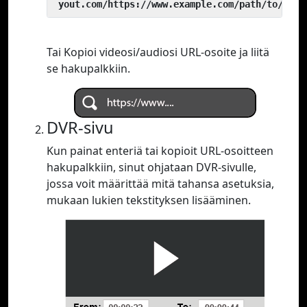
 yout.com/https://www.example.com/path/to/vide
Tai Kopioi videosi/audiosi URL-osoite ja liitä
se hakupalkkiin.
DVR-sivu
Kun painat enteriä tai kopioit URL-osoitteen
hakupalkkiin, sinut ohjataan DVR-sivulle,
jossa voit määrittää mitä tahansa asetuksia,
mukaan lukien tekstityksen lisääminen.