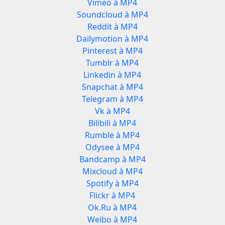
Vimeo à MP4
Soundcloud à MP4
Reddit à MP4
Dailymotion à MP4
Pinterest à MP4
Tumblr à MP4
Linkedin à MP4
Snapchat à MP4
Telegram à MP4
Vk à MP4
Bilibili à MP4
Rumble à MP4
Odysee à MP4
Bandcamp à MP4
Mixcloud à MP4
Spotify à MP4
Flickr à MP4
Ok.Ru à MP4
Weibo à MP4