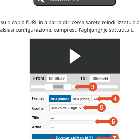
 o copià l'URL in a barra di ricerca sarete reindirizzatu à
alsiasi cunfigurazione, cumpresu l'aghjunghje sottutituli..