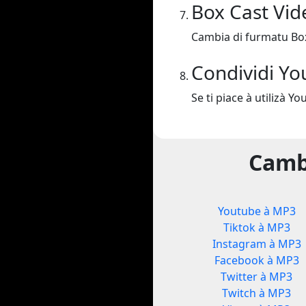
Box Cast Vi
Cambia di furmatu Bo
Condividi Yo
Se ti piace à utilizà Y
Camb
Youtube à MP3
Tiktok à MP3
Instagram à MP3
Facebook à MP3
Twitter à MP3
Twitch à MP3