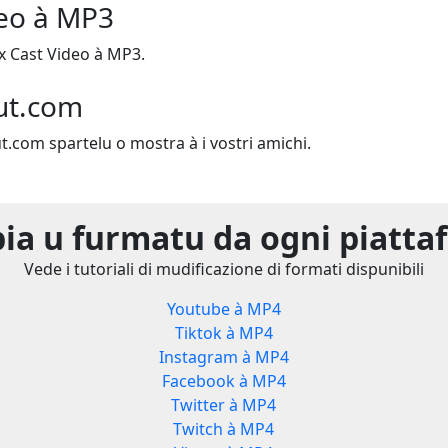
deo à MP3
x Cast Video à MP3.
ut.com
out.com spartelu o mostra à i vostri amichi.
ia u furmatu da ogni piatta
Vede i tutoriali di mudificazione di formati dispunibili
Youtube à MP4
Tiktok à MP4
Instagram à MP4
Facebook à MP4
Twitter à MP4
Twitch à MP4