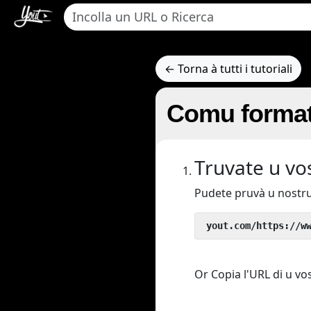
← Torna à tutti i tutoriali
Comu formatt
Truvate u vo
Pudete pruvà u nostru
 yout.com/https://w
Or Copia l'URL di u vos