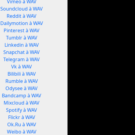
Vimeo à WAV
Soundcloud à WAV
Reddit à WAV
Dailymotion à WAV
Pinterest à WAV
Tumblr à WAV
Linkedin à WAV
Snapchat à WAV
Telegram à WAV
Vk à WAV
Bilibili à WAV
Rumble à WAV
Odysee à WAV
Bandcamp à WAV
Mixcloud à WAV
Spotify à WAV
Flickr à WAV
Ok.Ru à WAV
Weibo à WAV