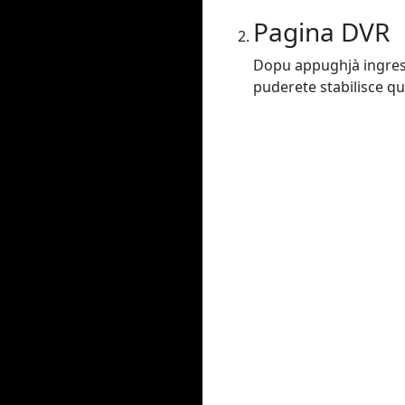
Pagina DVR
Dopu appughjà ingressu
puderete stabilisce qu