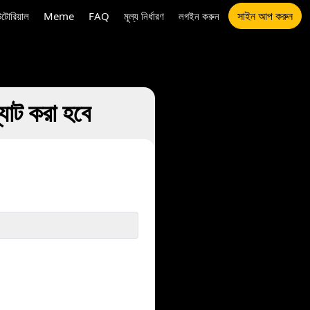
সাইন আপ করুন
উটোরিয়াল
Meme
FAQ
মূল্য নির্ধারণ
লগইন করুন
ট করা হবে