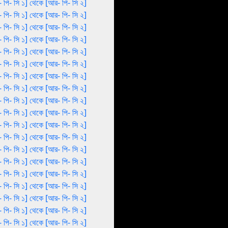
 পি- সি ১] থেকে [আর- পি- সি ২]
 পি- সি ১] থেকে [আর- পি- সি ২]
 পি- সি ১] থেকে [আর- পি- সি ২]
 পি- সি ১] থেকে [আর- পি- সি ২]
 পি- সি ১] থেকে [আর- পি- সি ২]
 পি- সি ১] থেকে [আর- পি- সি ২]
 পি- সি ১] থেকে [আর- পি- সি ২]
 পি- সি ১] থেকে [আর- পি- সি ২]
 পি- সি ১] থেকে [আর- পি- সি ২]
 পি- সি ১] থেকে [আর- পি- সি ২]
 পি- সি ১] থেকে [আর- পি- সি ২]
 পি- সি ১] থেকে [আর- পি- সি ২]
 পি- সি ১] থেকে [আর- পি- সি ২]
 পি- সি ১] থেকে [আর- পি- সি ২]
 পি- সি ১] থেকে [আর- পি- সি ২]
 পি- সি ১] থেকে [আর- পি- সি ২]
 পি- সি ১] থেকে [আর- পি- সি ২]
 পি- সি ১] থেকে [আর- পি- সি ২]
 পি- সি ১] থেকে [আর- পি- সি ২]