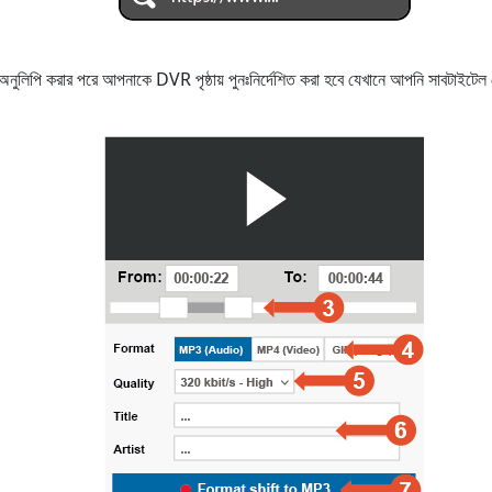
বা অনুলিপি করার পরে আপনাকে DVR পৃষ্ঠায় পুনঃনির্দেশিত করা হবে যেখানে আপনি সাবটা