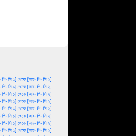
 পি- সি ১] থেকে [আর- পি- সি ২]
 পি- সি ১] থেকে [আর- পি- সি ২]
 পি- সি ১] থেকে [আর- পি- সি ২]
 পি- সি ১] থেকে [আর- পি- সি ২]
 পি- সি ১] থেকে [আর- পি- সি ২]
 পি- সি ১] থেকে [আর- পি- সি ২]
 পি- সি ১] থেকে [আর- পি- সি ২]
 পি- সি ১] থেকে [আর- পি- সি ২]