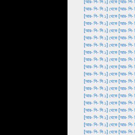
[আর- পি- সি ১] থেকে [আর- পি- 
[আর- পি- সি ১] থেকে [আর- পি- 
[আর- পি- সি ১] থেকে [আর- পি- 
[আর- পি- সি ১] থেকে [আর- পি- 
[আর- পি- সি ১] থেকে [আর- পি- 
[আর- পি- সি ১] থেকে [আর- পি- 
[আর- পি- সি ১] থেকে [আর- পি- 
[আর- পি- সি ১] থেকে [আর- পি- 
[আর- পি- সি ১] থেকে [আর- পি- 
[আর- পি- সি ১] থেকে [আর- পি- 
[আর- পি- সি ১] থেকে [আর- পি- 
[আর- পি- সি ১] থেকে [আর- পি- 
[আর- পি- সি ১] থেকে [আর- পি- 
[আর- পি- সি ১] থেকে [আর- পি- 
[আর- পি- সি ১] থেকে [আর- পি- 
[আর- পি- সি ১] থেকে [আর- পি- 
[আর- পি- সি ১] থেকে [আর- পি- 
[আর- পি- সি ১] থেকে [আর- পি- 
[আর- পি- সি ১] থেকে [আর- পি- 