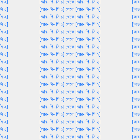
সি ২]
[আর- পি- সি ১] থেকে [আর- পি- সি ২]
[আর-
সি ২]
[আর- পি- সি ১] থেকে [আর- পি- সি ২]
[আর-
সি ২]
[আর- পি- সি ১] থেকে [আর- পি- সি ২]
[আর-
সি ২]
[আর- পি- সি ১] থেকে [আর- পি- সি ২]
[আর-
সি ২]
[আর- পি- সি ১] থেকে [আর- পি- সি ২]
[আর-
সি ২]
[আর- পি- সি ১] থেকে [আর- পি- সি ২]
[আর-
সি ২]
[আর- পি- সি ১] থেকে [আর- পি- সি ২]
[আর-
সি ২]
[আর- পি- সি ১] থেকে [আর- পি- সি ২]
[আর-
সি ২]
[আর- পি- সি ১] থেকে [আর- পি- সি ২]
[আর-
সি ২]
[আর- পি- সি ১] থেকে [আর- পি- সি ২]
[আর-
সি ২]
[আর- পি- সি ১] থেকে [আর- পি- সি ২]
[আর-
সি ২]
[আর- পি- সি ১] থেকে [আর- পি- সি ২]
[আর-
সি ২]
[আর- পি- সি ১] থেকে [আর- পি- সি ২]
[আর-
সি ২]
[আর- পি- সি ১] থেকে [আর- পি- সি ২]
[আর-
সি ২]
[আর- পি- সি ১] থেকে [আর- পি- সি ২]
[আর-
সি ২]
[আর- পি- সি ১] থেকে [আর- পি- সি ২]
[আর-
সি ২]
[আর- পি- সি ১] থেকে [আর- পি- সি ২]
[আর-
সি ২]
[আর- পি- সি ১] থেকে [আর- পি- সি ২]
[আর-
সি ২]
[আর- পি- সি ১] থেকে [আর- পি- সি ২]
[আর-