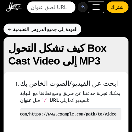
اشتراك
← العودة إلى جميع الدروس التعليمية
كيف تشكل التحول Box
Cast Video إلى MP3
ابحث عن الفيديو/الصوت الخاص بك
يمكنك تجربة خدعتنا عن طريق وضع نطاقنا مع النهاية
للفيديو كما يلي:
عنوان URL
قبل
`/`
 yout.com/https://www.example.com/path/to/video