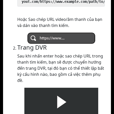
 yout.com/https://www.example.com/path/to/vide
Hoặc Sao chép URL video/âm thanh của bạn
và dán vào thanh tìm kiếm.
Trang DVR
Sau khi nhấn enter hoặc sao chép URL trong
thanh tìm kiếm, bạn sẽ được chuyển hướng
đến trang DVR, tại đó bạn có thể thiết lập bất
kỳ cấu hình nào, bao gồm cả việc thêm phụ
đề.