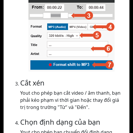
Cắt xén
Yout cho phép bạn cắt video / âm thanh, bạn
phải kéo phạm vi thời gian hoặc thay đổi giá
trị trong trường "Từ" và "Đến".
Chọn định dạng của bạn
Yout cho phép bạn chuyển đổi định dạng