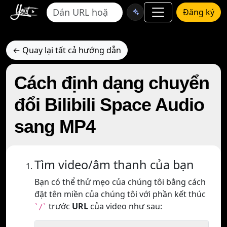
Đăng ký
← Quay lại tất cả hướng dẫn
Cách định dạng chuyển
đổi Bilibili Space Audio
sang MP4
Tìm video/âm thanh của bạn
Bạn có thể thử mẹo của chúng tôi bằng cách
đặt tên miền của chúng tôi với phần kết thúc
trước
URL
của video như sau:
`/`