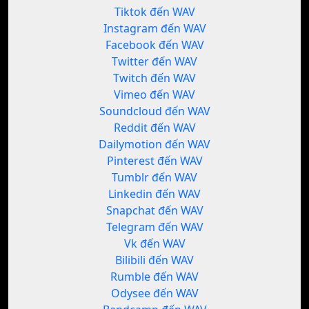
Tiktok đến WAV
Instagram đến WAV
Facebook đến WAV
Twitter đến WAV
Twitch đến WAV
Vimeo đến WAV
Soundcloud đến WAV
Reddit đến WAV
Dailymotion đến WAV
Pinterest đến WAV
Tumblr đến WAV
Linkedin đến WAV
Snapchat đến WAV
Telegram đến WAV
Vk đến WAV
Bilibili đến WAV
Rumble đến WAV
Odysee đến WAV