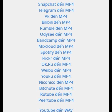
Snapchat đến MP4
Telegram đến MP4
Vk đến MP4
Bilibili đến MP4
Rumble đến MP4
Odysee đến MP4
Bandcamp đến MP4
Mixcloud đến MP4
Spotify đến MP4
Flickr đến MP4
Ok.Ru đến MP4
Weibo đến MP4
Youku đến MP4
Niconico đến MP4
Bitchute đến MP4
Rutube đến MP4
Peertube đến MP4
Youtube đến WAV