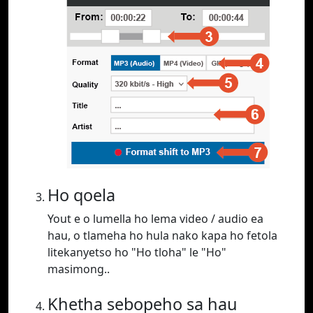
Ho qoela
Yout e o lumella ho lema video / audio ea
hau, o tlameha ho hula nako kapa ho fetola
litekanyetso ho "Ho tloha" le "Ho"
masimong..
Khetha sebopeho sa hau