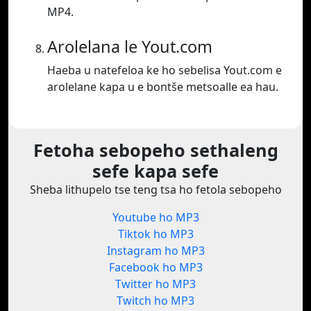
MP4.
Arolelana le Yout.com
Haeba u natefeloa ke ho sebelisa Yout.com e
arolelane kapa u e bontše metsoalle ea hau.
Fetoha sebopeho sethaleng
sefe kapa sefe
Sheba lithupelo tse teng tsa ho fetola sebopeho
Youtube ho MP3
Tiktok ho MP3
Instagram ho MP3
Facebook ho MP3
Twitter ho MP3
Twitch ho MP3