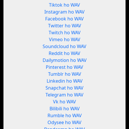
Tiktok ho WAV
Instagram ho WAV
Facebook ho WAV
Twitter ho WAV
Twitch ho WAV
Vimeo ho WAV
Soundcloud ho WAV
Reddit ho WAV
Dailymotion ho WAV
Pinterest ho WAV
Tumblr ho WAV
Linkedin ho WAV
Snapchat ho WAV
Telegram ho WAV
Vk ho WAV
Bilibili ho WAV
Rumble ho WAV
Odysee ho WAV