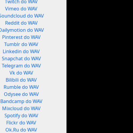
Twitch do WAV
Vimeo do WAV
Soundcloud do WAV
Reddit do WAV
Dailymotion do WAV
Pinterest do WAV
Tumblr do WAV
Linkedin do WAV
Snapchat do WAV
Telegram do WAV
Vk do WAV
Bilibili do WAV
Rumble do WAV
Odysee do WAV
Bandcamp do WAV
Mixcloud do WAV
Spotify do WAV
Flickr do WAV
Ok.Ru do WAV