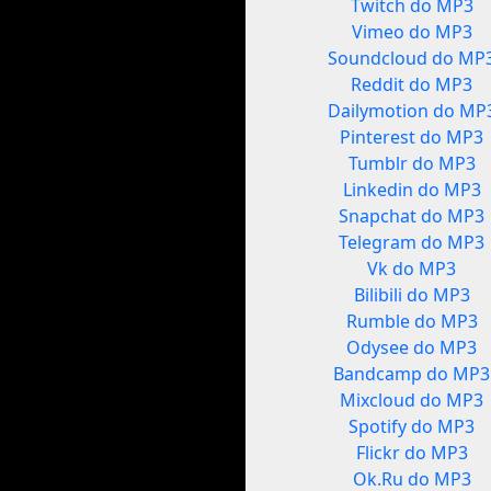
Twitch do MP3
Vimeo do MP3
Soundcloud do MP
Reddit do MP3
Dailymotion do MP
Pinterest do MP3
Tumblr do MP3
Linkedin do MP3
Snapchat do MP3
Telegram do MP3
Vk do MP3
Bilibili do MP3
Rumble do MP3
Odysee do MP3
Bandcamp do MP3
Mixcloud do MP3
Spotify do MP3
Flickr do MP3
Ok.Ru do MP3