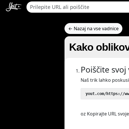
← Nazaj na vse vadnice
Kako oblikov
Poiščite svoj
Naš trik lahko poskus
 yout.com/https://w
oz Kopirajte URL svojeg