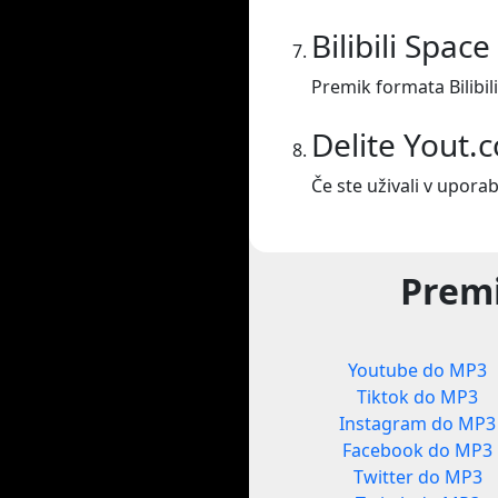
Bilibili Spa
Premik formata Bilibi
Delite Yout.
Če ste uživali v uporab
Premi
Youtube do MP3
Tiktok do MP3
Instagram do MP3
Facebook do MP3
Twitter do MP3