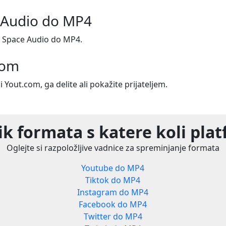
ce Audio do MP4
li Space Audio do MP4.
com
i Yout.com, ga delite ali pokažite prijateljem.
k formata s katere koli pla
Oglejte si razpoložljive vadnice za spreminjanje formata
Youtube do MP4
Tiktok do MP4
Instagram do MP4
Facebook do MP4
Twitter do MP4