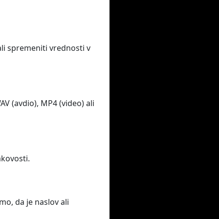
li spremeniti vrednosti v
 (avdio), MP4 (video) ali
akovosti.
o, da je naslov ali