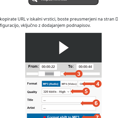
i kopirate URL v iskalni vrstici, boste preusmerjeni na stran 
nfiguracijo, vključno z dodajanjem podnapisov.