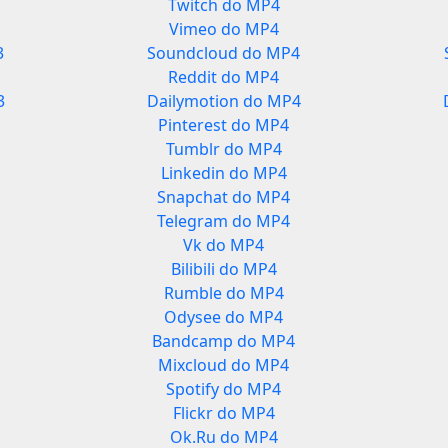
Twitch do MP4
Vimeo do MP4
3
Soundcloud do MP4
Reddit do MP4
3
Dailymotion do MP4
Pinterest do MP4
Tumblr do MP4
Linkedin do MP4
Snapchat do MP4
Telegram do MP4
Vk do MP4
Bilibili do MP4
Rumble do MP4
Odysee do MP4
Bandcamp do MP4
Mixcloud do MP4
Spotify do MP4
Flickr do MP4
Ok.Ru do MP4