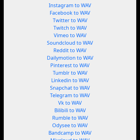
Instagram to WAV
Facebook to WAV
Twitter to WAV
Twitch to WAV
Vimeo to WAV
Soundcloud to WAV
Reddit to WAV
Dailymotion to WAV
Pinterest to WAV
Tumblr to WAV
Linkedin to WAV
Snapchat to WAV
Telegram to WAV
Vk to WAV
Bilibili to WAV
Rumble to WAV
Odysee to WAV
Bandcamp to WAV