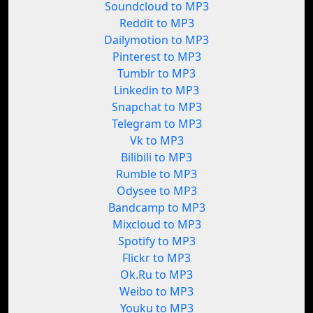
Soundcloud to MP3
Reddit to MP3
Dailymotion to MP3
Pinterest to MP3
Tumblr to MP3
Linkedin to MP3
Snapchat to MP3
Telegram to MP3
Vk to MP3
Bilibili to MP3
Rumble to MP3
Odysee to MP3
Bandcamp to MP3
Mixcloud to MP3
Spotify to MP3
Flickr to MP3
Ok.Ru to MP3
Weibo to MP3
Youku to MP3