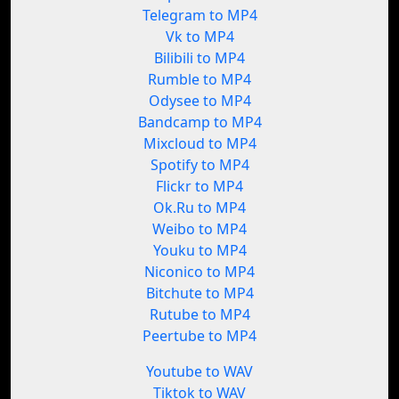
Telegram to MP4
Vk to MP4
Bilibili to MP4
Rumble to MP4
Odysee to MP4
Bandcamp to MP4
Mixcloud to MP4
Spotify to MP4
Flickr to MP4
Ok.Ru to MP4
Weibo to MP4
Youku to MP4
Niconico to MP4
Bitchute to MP4
Rutube to MP4
Peertube to MP4
Youtube to WAV
Tiktok to WAV