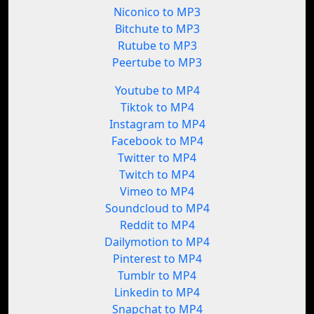
Niconico to MP3
Bitchute to MP3
Rutube to MP3
Peertube to MP3
Youtube to MP4
Tiktok to MP4
Instagram to MP4
Facebook to MP4
Twitter to MP4
Twitch to MP4
Vimeo to MP4
Soundcloud to MP4
Reddit to MP4
Dailymotion to MP4
Pinterest to MP4
Tumblr to MP4
Linkedin to MP4
Snapchat to MP4