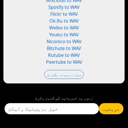
Mixcloud to WAV
Spotify to WAV
Flickr to WAV
Ok.Ru to WAV
Weibo to WAV
Youku to WAV
Niconico to WAV
Bitchute to WAV
Rutube to WAV
Peertube to WAV
ټول درسونه وګورئ
زموږ په خبرپاڼه کې ګډون وکړئ
غړیتوب