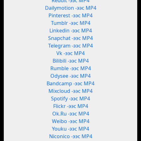
Reddit -ээс MP4
Dailymotion -ээс MP4
Pinterest -ээс MP4
Tumblr -ээс MP4
Linkedin -ээс MP4
Snapchat -ээс MP4
Telegram -ээс MP4
Vk -ээс MP4
Bilibili -ээс MP4
Rumble -ээс MP4
Odysee -ээс MP4
Bandcamp -ээс MP4
Mixcloud -ээс MP4
Spotify -ээс MP4
Flickr -ээс MP4
Ok.Ru -ээс MP4
Weibo -ээс MP4
Youku -ээс MP4
Niconico -ээс MP4