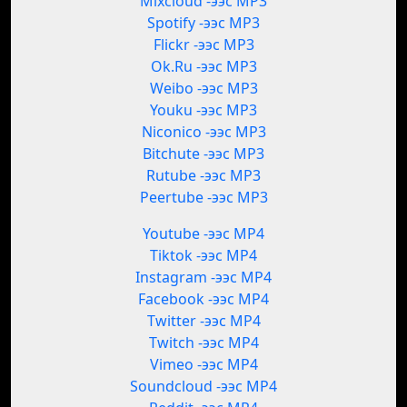
Mixcloud -ээс MP3
Spotify -ээс MP3
Flickr -ээс MP3
Ok.Ru -ээс MP3
Weibo -ээс MP3
Youku -ээс MP3
Niconico -ээс MP3
Bitchute -ээс MP3
Rutube -ээс MP3
Peertube -ээс MP3
Youtube -ээс MP4
Tiktok -ээс MP4
Instagram -ээс MP4
Facebook -ээс MP4
Twitter -ээс MP4
Twitch -ээс MP4
Vimeo -ээс MP4
Soundcloud -ээс MP4