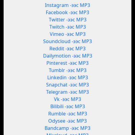
Instagram -ээс MP3
Facebook -ээс MP3
Twitter -ээс MP3
Twitch -ээс MP3
Vimeo -ээс MP3
Soundcloud -ээс MP3
Reddit -ээс MP3
Dailymotion -ээс MP3
Pinterest -ээс MP3
Tumblr -ээс MP3
Linkedin -ээс MP3
Snapchat -ээс MP3
Telegram -ээс MP3
Vk -ээс MP3
Bilibili -ээс MP3
Rumble -ээс MP3
Odysee -ээс MP3
Bandcamp -ээс MP3