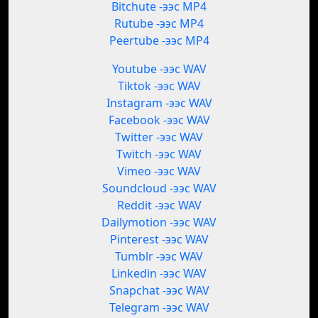
Bitchute -ээс MP4
Rutube -ээс MP4
Peertube -ээс MP4
Youtube -ээс WAV
Tiktok -ээс WAV
Instagram -ээс WAV
Facebook -ээс WAV
Twitter -ээс WAV
Twitch -ээс WAV
Vimeo -ээс WAV
Soundcloud -ээс WAV
Reddit -ээс WAV
Dailymotion -ээс WAV
Pinterest -ээс WAV
Tumblr -ээс WAV
Linkedin -ээс WAV
Snapchat -ээс WAV
Telegram -ээс WAV