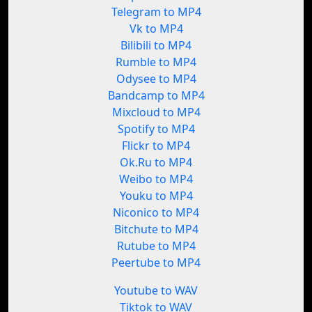
Telegram to MP4
Vk to MP4
Bilibili to MP4
Rumble to MP4
Odysee to MP4
Bandcamp to MP4
Mixcloud to MP4
Spotify to MP4
Flickr to MP4
Ok.Ru to MP4
Weibo to MP4
Youku to MP4
Niconico to MP4
Bitchute to MP4
Rutube to MP4
Peertube to MP4
Youtube to WAV
Tiktok to WAV