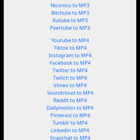
Niconico to MP3
Bitchute to MP3
Rutube to MP3
Peertube to MP3
Youtube to MP4
Tiktok to MP4
Instagram to MP4
Facebook to MP4
Twitter to MP4
Twitch to MP4
Vimeo to MP4
Soundcloud to MP4
Reddit to MP4
Dailymotion to MP4
Pinterest to MP4
Tumblr to MP4
Linkedin to MP4
Snapchat to MP4