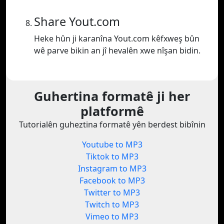
Share Yout.com
Heke hûn ji karanîna Yout.com kêfxweş bûn
wê parve bikin an jî hevalên xwe nîşan bidin.
Guhertina formatê ji her
platformê
Tutorialên guheztina formatê yên berdest bibînin
Youtube to MP3
Tiktok to MP3
Instagram to MP3
Facebook to MP3
Twitter to MP3
Twitch to MP3
Vimeo to MP3