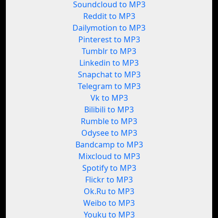
Soundcloud to MP3
Reddit to MP3
Dailymotion to MP3
Pinterest to MP3
Tumblr to MP3
Linkedin to MP3
Snapchat to MP3
Telegram to MP3
Vk to MP3
Bilibili to MP3
Rumble to MP3
Odysee to MP3
Bandcamp to MP3
Mixcloud to MP3
Spotify to MP3
Flickr to MP3
Ok.Ru to MP3
Weibo to MP3
Youku to MP3