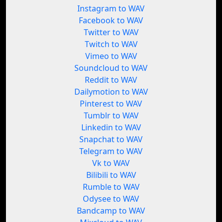
Instagram to WAV
Facebook to WAV
Twitter to WAV
Twitch to WAV
Vimeo to WAV
Soundcloud to WAV
Reddit to WAV
Dailymotion to WAV
Pinterest to WAV
Tumblr to WAV
Linkedin to WAV
Snapchat to WAV
Telegram to WAV
Vk to WAV
Bilibili to WAV
Rumble to WAV
Odysee to WAV
Bandcamp to WAV