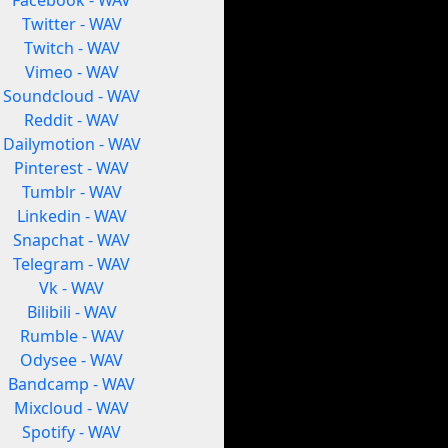
Facebook - WAV
Twitter - WAV
Twitch - WAV
Vimeo - WAV
Soundcloud - WAV
Reddit - WAV
Dailymotion - WAV
Pinterest - WAV
Tumblr - WAV
Linkedin - WAV
Snapchat - WAV
Telegram - WAV
Vk - WAV
Bilibili - WAV
Rumble - WAV
Odysee - WAV
Bandcamp - WAV
Mixcloud - WAV
Spotify - WAV