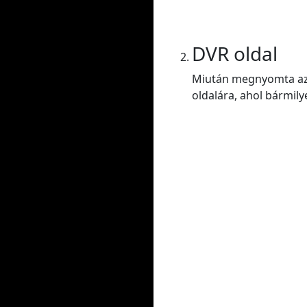
DVR oldal
Miután megnyomta az E
oldalára, ahol bármily