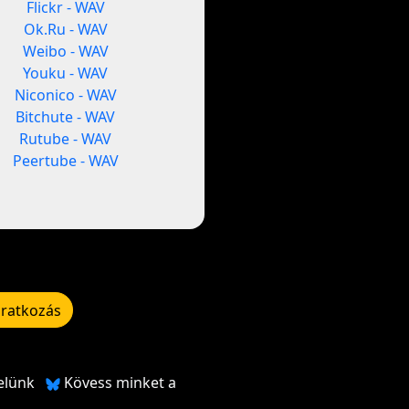
Flickr - WAV
Ok.Ru - WAV
Weibo - WAV
Youku - WAV
Niconico - WAV
Bitchute - WAV
Rutube - WAV
Peertube - WAV
iratkozás
elünk
Kövess minket a