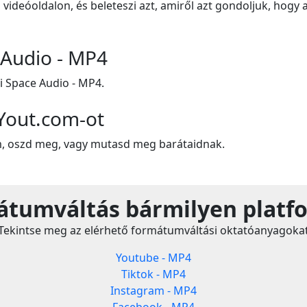
 videóoldalon, és beleteszi azt, amiről azt gondoljuk, hogy 
e Audio - MP4
i Space Audio - MP4.
Yout.com-ot
m, oszd meg, vagy mutasd meg barátaidnak.
tumváltás bármilyen platf
Tekintse meg az elérhető formátumváltási oktatóanyagoka
Youtube - MP4
Tiktok - MP4
Instagram - MP4