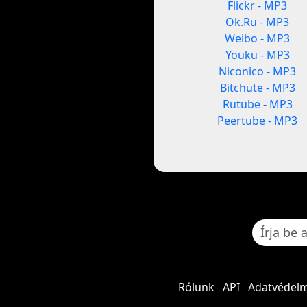
Flickr - MP3
Ok.Ru - MP3
Weibo - MP3
Youku - MP3
Niconico - MP3
Bitchute - MP3
Rutube - MP3
Peertube - MP3
Rólunk
API
Adatvédelm