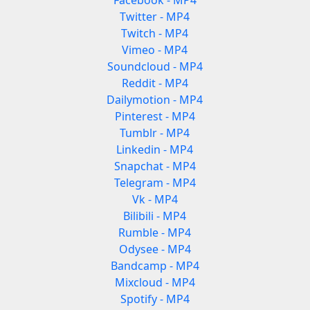
Facebook - MP4
Twitter - MP4
Twitch - MP4
Vimeo - MP4
Soundcloud - MP4
Reddit - MP4
Dailymotion - MP4
Pinterest - MP4
Tumblr - MP4
Linkedin - MP4
Snapchat - MP4
Telegram - MP4
Vk - MP4
Bilibili - MP4
Rumble - MP4
Odysee - MP4
Bandcamp - MP4
Mixcloud - MP4
Spotify - MP4