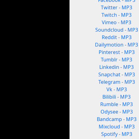
Facebook - MP3
Twitter - MP3
Twitch - MP3
Vimeo - MP3
Soundcloud - MP3
Reddit - MP3
Dailymotion - MP3
Pinterest - MP3
Tumblr - MP3
Linkedin - MP3
Snapchat - MP3
Telegram - MP3
Vk - MP3
Bilibili - MP3
Rumble - MP3
Odysee - MP3
Bandcamp - MP3
Mixcloud - MP3
Spotify - MP3