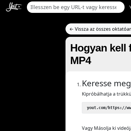
← Vissza az összes oktató
Hogyan kell 
MP4
Keresse meg
Kipróbálhatja a trük
 yout.com/https://w
Vagy Másolja ki videój