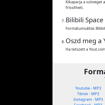
Kikaparja a szöveget a
frissítheti.
Bilibili Spac
Formátumváltás Bilibil
Oszd meg a 
Ha tetszett a Yout.co
Formá
Youtube - MP3
Tiktok - MP3
Instagram - MP3