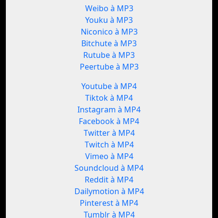
Weibo à MP3
Youku à MP3
Niconico à MP3
Bitchute à MP3
Rutube à MP3
Peertube à MP3
Youtube à MP4
Tiktok à MP4
Instagram à MP4
Facebook à MP4
Twitter à MP4
Twitch à MP4
Vimeo à MP4
Soundcloud à MP4
Reddit à MP4
Dailymotion à MP4
Pinterest à MP4
Tumblr à MP4