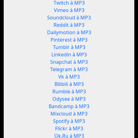
Twitch à MP3
Vimeo à MP3
Soundcloud à MP3
Reddit à MP3
Dailymotion à MP3
Pinterest à MP3
Tumblr à MP3
Linkedin à MP3
Snapchat à MP3
Telegram à MP3
Vk à MP3
Bilibili à MP3
Rumble à MP3
Odysee à MP3
Bandcamp à MP3
Mixcloud à MP3
Spotify à MP3
Flickr à MP3
Ok.Ru à MP3