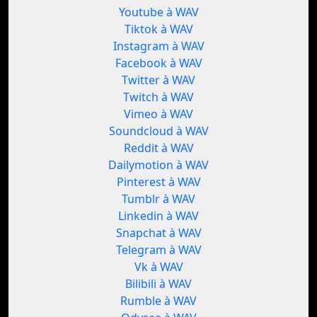
Youtube à WAV
Tiktok à WAV
Instagram à WAV
Facebook à WAV
Twitter à WAV
Twitch à WAV
Vimeo à WAV
Soundcloud à WAV
Reddit à WAV
Dailymotion à WAV
Pinterest à WAV
Tumblr à WAV
Linkedin à WAV
Snapchat à WAV
Telegram à WAV
Vk à WAV
Bilibili à WAV
Rumble à WAV