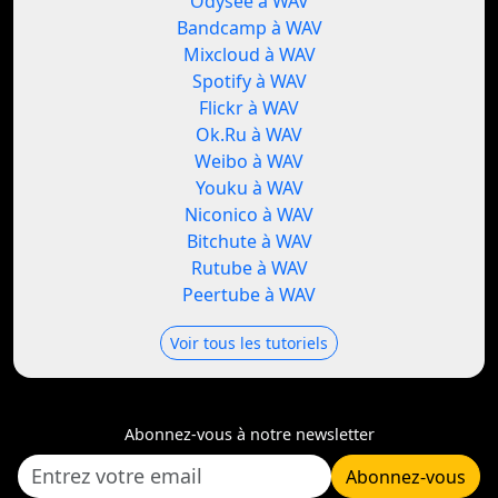
Odysee à WAV
Bandcamp à WAV
Mixcloud à WAV
Spotify à WAV
Flickr à WAV
Ok.Ru à WAV
Weibo à WAV
Youku à WAV
Niconico à WAV
Bitchute à WAV
Rutube à WAV
Peertube à WAV
Voir tous les tutoriels
Abonnez-vous à notre newsletter
Abonnez-vous