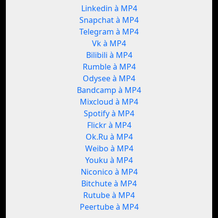
Linkedin à MP4
Snapchat à MP4
Telegram à MP4
Vk à MP4
Bilibili à MP4
Rumble à MP4
Odysee à MP4
Bandcamp à MP4
Mixcloud à MP4
Spotify à MP4
Flickr à MP4
Ok.Ru à MP4
Weibo à MP4
Youku à MP4
Niconico à MP4
Bitchute à MP4
Rutube à MP4
Peertube à MP4