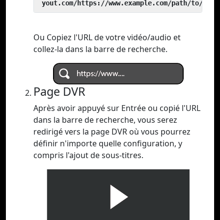
 yout.com/https://www.example.com/path/to/vide
Ou Copiez l'URL de votre vidéo/audio et
collez-la dans la barre de recherche.
Page DVR
Après avoir appuyé sur Entrée ou copié l'URL
dans la barre de recherche, vous serez
redirigé vers la page DVR où vous pourrez
définir n'importe quelle configuration, y
compris l'ajout de sous-titres.