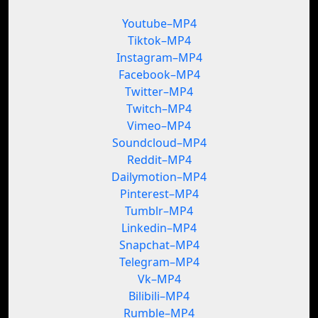
Youtube–MP4
Tiktok–MP4
Instagram–MP4
Facebook–MP4
Twitter–MP4
Twitch–MP4
Vimeo–MP4
Soundcloud–MP4
Reddit–MP4
Dailymotion–MP4
Pinterest–MP4
Tumblr–MP4
Linkedin–MP4
Snapchat–MP4
Telegram–MP4
Vk–MP4
Bilibili–MP4
Rumble–MP4