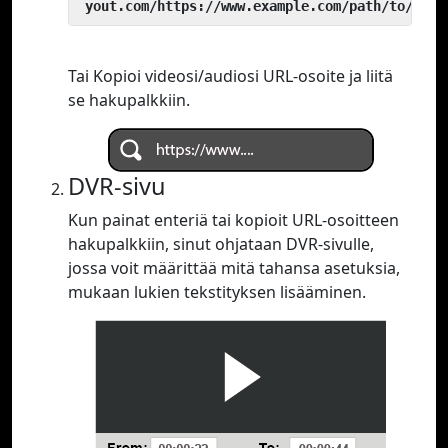
 yout.com/https://www.example.com/path/to/vide
Tai Kopioi videosi/audiosi URL-osoite ja liitä
se hakupalkkiin.
DVR-sivu
Kun painat enteriä tai kopioit URL-osoitteen
hakupalkkiin, sinut ohjataan DVR-sivulle,
jossa voit määrittää mitä tahansa asetuksia,
mukaan lukien tekstityksen lisääminen.