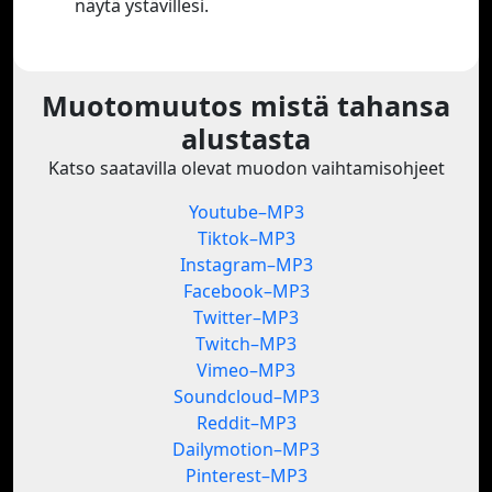
näytä ystävillesi.
Muotomuutos mistä tahansa
alustasta
Katso saatavilla olevat muodon vaihtamisohjeet
Youtube–MP3
Tiktok–MP3
Instagram–MP3
Facebook–MP3
Twitter–MP3
Twitch–MP3
Vimeo–MP3
Soundcloud–MP3
Reddit–MP3
Dailymotion–MP3
Pinterest–MP3