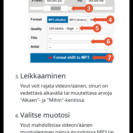
Leikkaaminen
Yout voit rajata videon/äänen, sinun on
vedettävä aikaväliä tai muutettava arvoja
"Alkaen"- ja "Mihin"-kentissä.
Valitse muotosi
Yout mahdollistaa videon/äänen
muotoilemisen näissä muodoissa MP3 tai