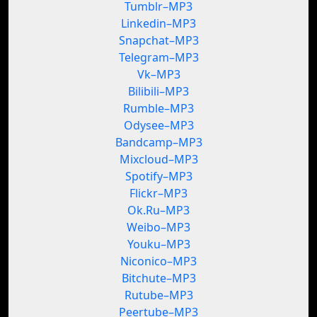
Tumblr–MP3
Linkedin–MP3
Snapchat–MP3
Telegram–MP3
Vk–MP3
Bilibili–MP3
Rumble–MP3
Odysee–MP3
Bandcamp–MP3
Mixcloud–MP3
Spotify–MP3
Flickr–MP3
Ok.Ru–MP3
Weibo–MP3
Youku–MP3
Niconico–MP3
Bitchute–MP3
Rutube–MP3
Peertube–MP3