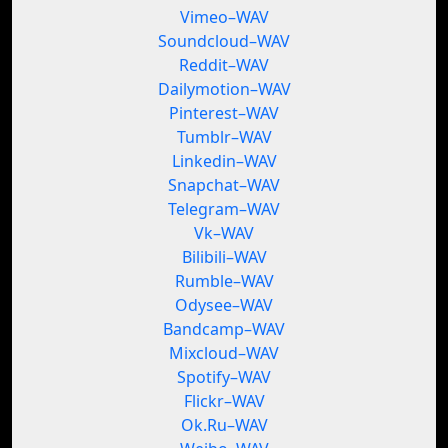
Vimeo–WAV
Soundcloud–WAV
Reddit–WAV
Dailymotion–WAV
Pinterest–WAV
Tumblr–WAV
Linkedin–WAV
Snapchat–WAV
Telegram–WAV
Vk–WAV
Bilibili–WAV
Rumble–WAV
Odysee–WAV
Bandcamp–WAV
Mixcloud–WAV
Spotify–WAV
Flickr–WAV
Ok.Ru–WAV