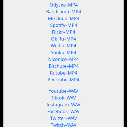
Odysee–MP4
Bandcamp–MP4
Mixcloud–MP4
Spotify–MP4
Flickr–MP4
Ok.Ru–MP4
Weibo–MP4
Youku–MP4
Niconico–MP4
Bitchute–MP4
Rutube–MP4
Peertube–MP4
Youtube–WAV
Tiktok–WAV
Instagram–WAV
Facebook–WAV
Twitter–WAV
Twitch–WAV