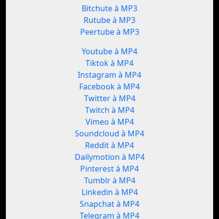
Bitchute à MP3
Rutube à MP3
Peertube à MP3
Youtube à MP4
Tiktok à MP4
Instagram à MP4
Facebook à MP4
Twitter à MP4
Twitch à MP4
Vimeo à MP4
Soundcloud à MP4
Reddit à MP4
Dailymotion à MP4
Pinterest à MP4
Tumblr à MP4
Linkedin à MP4
Snapchat à MP4
Telegram à MP4