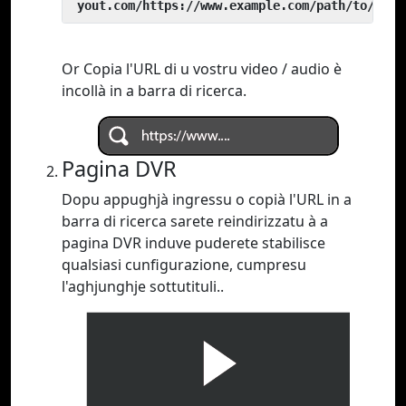
 yout.com/https://www.example.com/path/to/vide
Or Copia l'URL di u vostru video / audio è
incollà in a barra di ricerca.
Pagina DVR
Dopu appughjà ingressu o copià l'URL in a
barra di ricerca sarete reindirizzatu à a
pagina DVR induve puderete stabilisce
qualsiasi cunfigurazione, cumpresu
l'aghjunghje sottutituli..