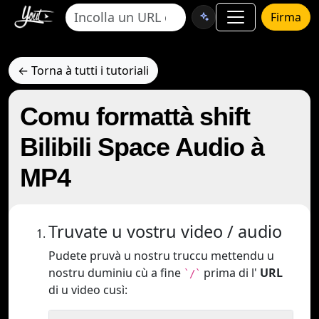
Firma
← Torna à tutti i tutoriali
Comu formattà shift
Bilibili Space Audio à
MP4
Truvate u vostru video / audio
Pudete pruvà u nostru truccu mettendu u
nostru duminiu cù a fine
prima di l'
URL
`/`
di u video cusì: