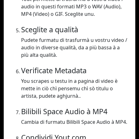
audio in questi formati MP3 o WAV (Audio),
MP4 (Video) o GIF. Sceglite unu.
Sceglite a qualità
Pudete furmatu di trasfurmà u vostru video /
audio in diverse qualità, da a più bassa à a
più alta qualità.
Verificate Metadata
You scrapes u testu in a pagina di video è
mette in ciò chì pensemu chì sò titulu o
artista, pudete aghjurnà..
Bilibili Space Audio à MP4
Cambia di furmatu Bilibili Space Audio à MP4.
Condividi Yout.com