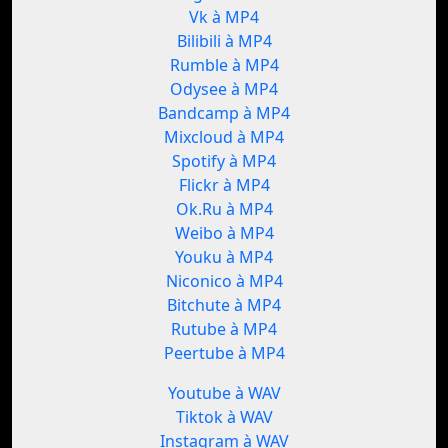
Vk à MP4
Bilibili à MP4
Rumble à MP4
Odysee à MP4
Bandcamp à MP4
Mixcloud à MP4
Spotify à MP4
Flickr à MP4
Ok.Ru à MP4
Weibo à MP4
Youku à MP4
Niconico à MP4
Bitchute à MP4
Rutube à MP4
Peertube à MP4
Youtube à WAV
Tiktok à WAV
Instagram à WAV