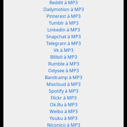
Reddit à MP3
Dailymotion à MP3
Pinterest à MP3
Tumblr à MP3
Linkedin à MP3
Snapchat à MP3
Telegram à MP3
Vk à MP3
Bilibili à MP3
Rumble à MP3
Odysee à MP3
Bandcamp à MP3
Mixcloud à MP3
Spotify à MP3
Flickr à MP3
Ok.Ru à MP3
Weibo à MP3
Youku à MP3
Niconico à MP3