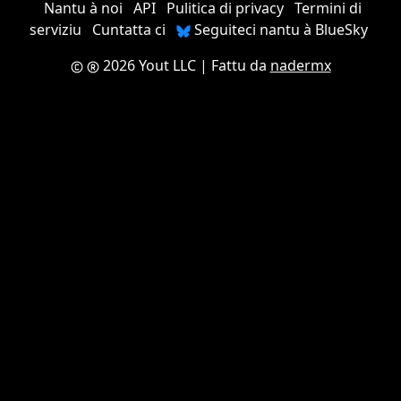
Nantu à noi
API
Pulitica di privacy
Termini di
serviziu
Cuntatta ci
Seguiteci nantu à BlueSky
2026 Yout LLC
| Fattu da
nadermx