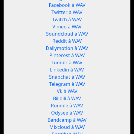
Facebook à WAV
Twitter à WAV
Twitch à WAV
Vimeo à WAV
Soundcloud à WAV
Reddit à WAV
Dailymotion à WAV
Pinterest à WAV
Tumblr à WAV
Linkedin à WAV
Snapchat à WAV
Telegram à WAV
Vk à WAV
Bilibili à WAV
Rumble à WAV
Odysee à WAV
Bandcamp à WAV
Mixcloud à WAV