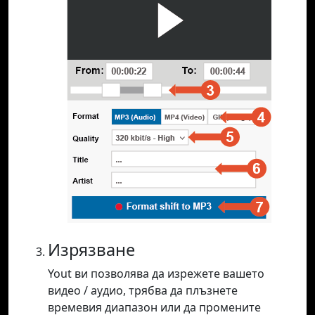
Изрязване
Yout ви позволява да изрежете вашето
видео / аудио, трябва да плъзнете
времевия диапазон или да промените