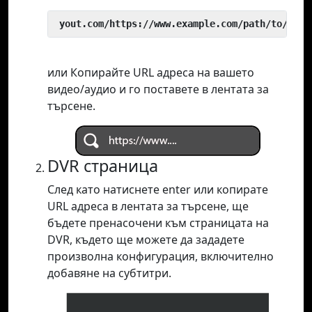
 yout.com/https://www.example.com/path/to/vide
или Копирайте URL адреса на вашето
видео/аудио и го поставете в лентата за
търсене.
DVR страница
След като натиснете enter или копирате
URL адреса в лентата за търсене, ще
бъдете пренасочени към страницата на
DVR, където ще можете да зададете
произволна конфигурация, включително
добавяне на субтитри.