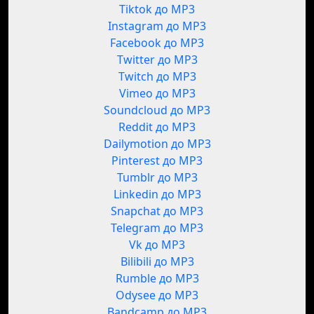
Tiktok до MP3
Instagram до MP3
Facebook до MP3
Twitter до MP3
Twitch до MP3
Vimeo до MP3
Soundcloud до MP3
Reddit до MP3
Dailymotion до MP3
Pinterest до MP3
Tumblr до MP3
Linkedin до MP3
Snapchat до MP3
Telegram до MP3
Vk до MP3
Bilibili до MP3
Rumble до MP3
Odysee до MP3
Bandcamp до MP3