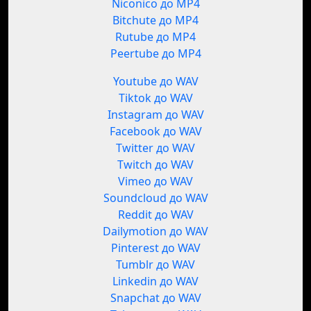
Niconico до MP4
Bitchute до MP4
Rutube до MP4
Peertube до MP4
Youtube до WAV
Tiktok до WAV
Instagram до WAV
Facebook до WAV
Twitter до WAV
Twitch до WAV
Vimeo до WAV
Soundcloud до WAV
Reddit до WAV
Dailymotion до WAV
Pinterest до WAV
Tumblr до WAV
Linkedin до WAV
Snapchat до WAV