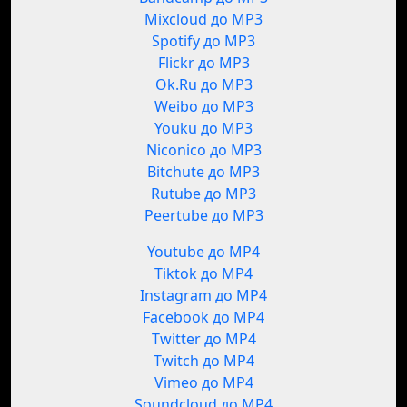
Mixcloud до MP3
Spotify до MP3
Flickr до MP3
Ok.Ru до MP3
Weibo до MP3
Youku до MP3
Niconico до MP3
Bitchute до MP3
Rutube до MP3
Peertube до MP3
Youtube до MP4
Tiktok до MP4
Instagram до MP4
Facebook до MP4
Twitter до MP4
Twitch до MP4
Vimeo до MP4
Soundcloud до MP4