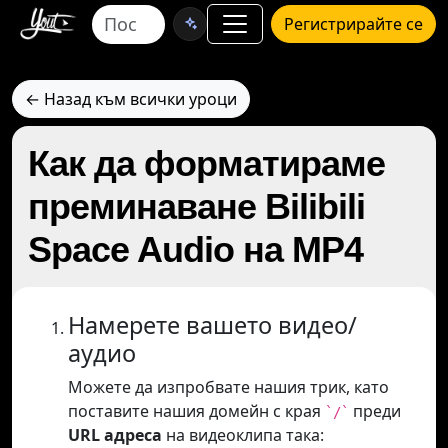
Регистрирайте се
← Назад към всички уроци
Как да форматираме
преминаване Bilibili
Space Audio на MP4
Намерете вашето видео/
аудио
Можете да изпробвате нашия трик, като
поставите нашия домейн с края
преди
`/`
URL адреса
на видеоклипа така: