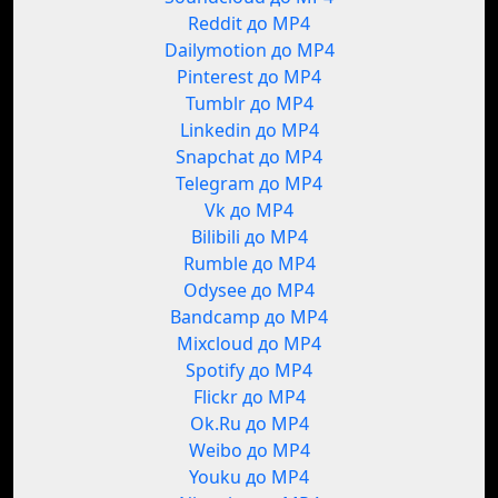
Reddit до MP4
Dailymotion до MP4
Pinterest до MP4
Tumblr до MP4
Linkedin до MP4
Snapchat до MP4
Telegram до MP4
Vk до MP4
Bilibili до MP4
Rumble до MP4
Odysee до MP4
Bandcamp до MP4
Mixcloud до MP4
Spotify до MP4
Flickr до MP4
Ok.Ru до MP4
Weibo до MP4
Youku до MP4