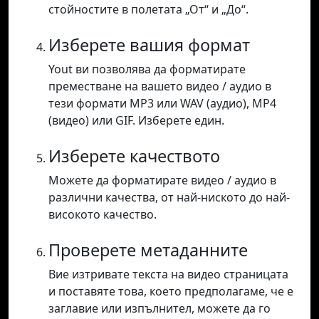
стойностите в полетата „От“ и „До“.
Изберете вашия формат
Yout ви позволява да форматирате
преместване на вашето видео / аудио в
тези формати MP3 или WAV (аудио), MP4
(видео) или GIF. Изберете един.
Изберете качеството
Можете да форматирате видео / аудио в
различни качества, от най-ниското до най-
високото качество.
Проверете метаданните
Вие изтривате текста на видео страницата
и поставяте това, което предполагаме, че е
заглавие или изпълнител, можете да го