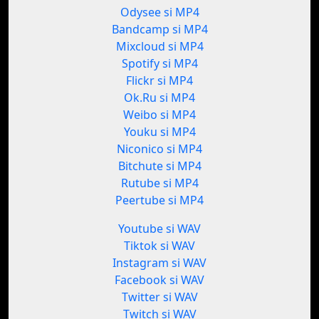
Odysee si MP4
Bandcamp si MP4
Mixcloud si MP4
Spotify si MP4
Flickr si MP4
Ok.Ru si MP4
Weibo si MP4
Youku si MP4
Niconico si MP4
Bitchute si MP4
Rutube si MP4
Peertube si MP4
Youtube si WAV
Tiktok si WAV
Instagram si WAV
Facebook si WAV
Twitter si WAV
Twitch si WAV