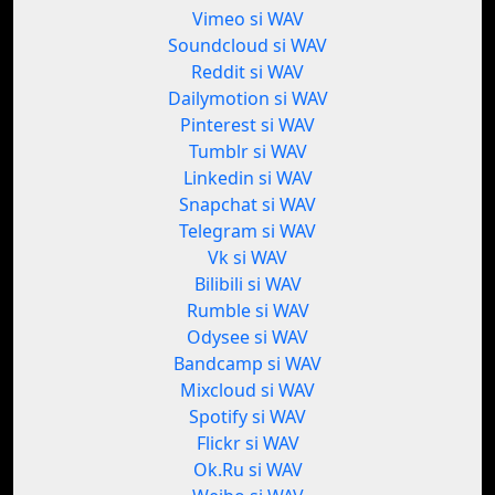
Vimeo si WAV
Soundcloud si WAV
Reddit si WAV
Dailymotion si WAV
Pinterest si WAV
Tumblr si WAV
Linkedin si WAV
Snapchat si WAV
Telegram si WAV
Vk si WAV
Bilibili si WAV
Rumble si WAV
Odysee si WAV
Bandcamp si WAV
Mixcloud si WAV
Spotify si WAV
Flickr si WAV
Ok.Ru si WAV