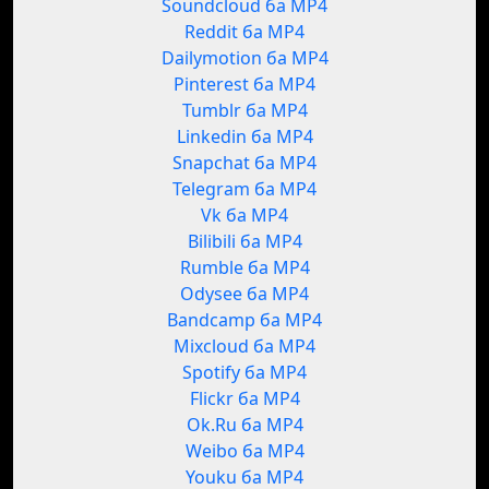
Soundcloud ба MP4
Reddit ба MP4
Dailymotion ба MP4
Pinterest ба MP4
Tumblr ба MP4
Linkedin ба MP4
Snapchat ба MP4
Telegram ба MP4
Vk ба MP4
Bilibili ба MP4
Rumble ба MP4
Odysee ба MP4
Bandcamp ба MP4
Mixcloud ба MP4
Spotify ба MP4
Flickr ба MP4
Ok.Ru ба MP4
Weibo ба MP4
Youku ба MP4