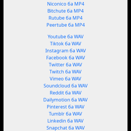
Niconico ба MP4
Bitchute ба MP4
Rutube ба MP4
Peertube ба MP4
Youtube ба WAV
Tiktok ба WAV
Instagram ба WAV
Facebook ба WAV
Twitter ба WAV
Twitch ба WAV
Vimeo ба WAV
Soundcloud ба WAV
Reddit ба WAV
Dailymotion ба WAV
Pinterest ба WAV
Tumblr ба WAV
Linkedin ба WAV
Snapchat ба WAV