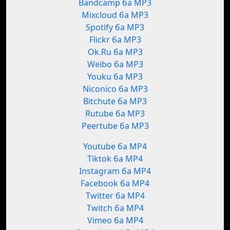
Bandcamp ба MP3
Mixcloud ба MP3
Spotify ба MP3
Flickr ба MP3
Ok.Ru ба MP3
Weibo ба MP3
Youku ба MP3
Niconico ба MP3
Bitchute ба MP3
Rutube ба MP3
Peertube ба MP3
Youtube ба MP4
Tiktok ба MP4
Instagram ба MP4
Facebook ба MP4
Twitter ба MP4
Twitch ба MP4
Vimeo ба MP4