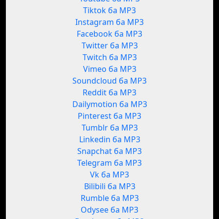
Tiktok ба MP3
Instagram ба MP3
Facebook ба MP3
Twitter ба MP3
Twitch ба MP3
Vimeo ба MP3
Soundcloud ба MP3
Reddit ба MP3
Dailymotion ба MP3
Pinterest ба MP3
Tumblr ба MP3
Linkedin ба MP3
Snapchat ба MP3
Telegram ба MP3
Vk ба MP3
Bilibili ба MP3
Rumble ба MP3
Odysee ба MP3