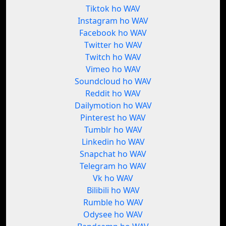
Tiktok ho WAV
Instagram ho WAV
Facebook ho WAV
Twitter ho WAV
Twitch ho WAV
Vimeo ho WAV
Soundcloud ho WAV
Reddit ho WAV
Dailymotion ho WAV
Pinterest ho WAV
Tumblr ho WAV
Linkedin ho WAV
Snapchat ho WAV
Telegram ho WAV
Vk ho WAV
Bilibili ho WAV
Rumble ho WAV
Odysee ho WAV