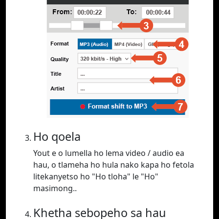
Ho qoela
Yout e o lumella ho lema video / audio ea
hau, o tlameha ho hula nako kapa ho fetola
litekanyetso ho "Ho tloha" le "Ho"
masimong..
Khetha sebopeho sa hau