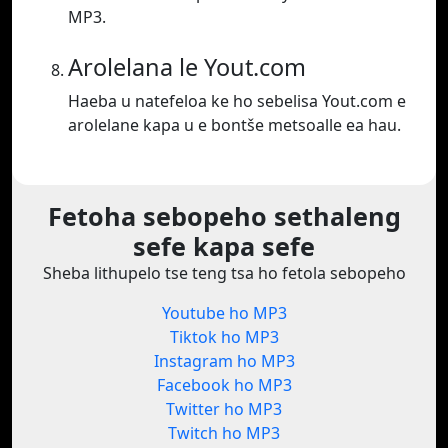
MP3.
Arolelana le Yout.com
Haeba u natefeloa ke ho sebelisa Yout.com e
arolelane kapa u e bontše metsoalle ea hau.
Fetoha sebopeho sethaleng
sefe kapa sefe
Sheba lithupelo tse teng tsa ho fetola sebopeho
Youtube ho MP3
Tiktok ho MP3
Instagram ho MP3
Facebook ho MP3
Twitter ho MP3
Twitch ho MP3