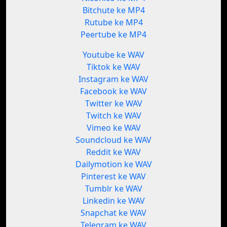
Bitchute ke MP4
Rutube ke MP4
Peertube ke MP4
Youtube ke WAV
Tiktok ke WAV
Instagram ke WAV
Facebook ke WAV
Twitter ke WAV
Twitch ke WAV
Vimeo ke WAV
Soundcloud ke WAV
Reddit ke WAV
Dailymotion ke WAV
Pinterest ke WAV
Tumblr ke WAV
Linkedin ke WAV
Snapchat ke WAV
Telegram ke WAV