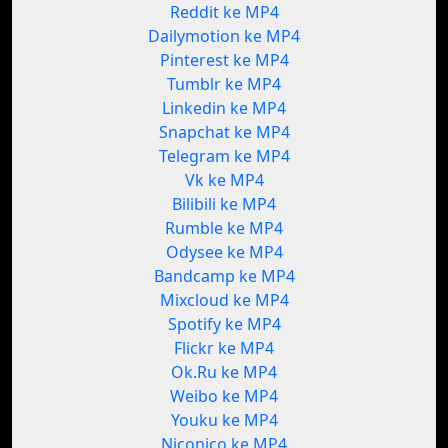
Reddit ke MP4
Dailymotion ke MP4
Pinterest ke MP4
Tumblr ke MP4
Linkedin ke MP4
Snapchat ke MP4
Telegram ke MP4
Vk ke MP4
Bilibili ke MP4
Rumble ke MP4
Odysee ke MP4
Bandcamp ke MP4
Mixcloud ke MP4
Spotify ke MP4
Flickr ke MP4
Ok.Ru ke MP4
Weibo ke MP4
Youku ke MP4
Niconico ke MP4