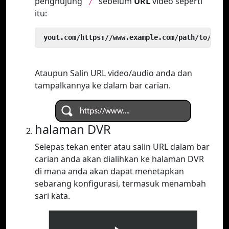
penghujung
sebelum
URL
video seperti
`/`
itu:
 yout.com/https://www.example.com/path/to/vide
Ataupun Salin URL video/audio anda dan
tampalkannya ke dalam bar carian.
halaman DVR
Selepas tekan enter atau salin URL dalam bar
carian anda akan dialihkan ke halaman DVR
di mana anda akan dapat menetapkan
sebarang konfigurasi, termasuk menambah
sari kata.