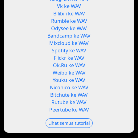
Vk ke WAV
Bilibili ke WAV
Rumble ke WAV
Odysee ke WAV
Bandcamp ke WAV
Mixcloud ke WAV
Spotify ke WAV
Flickr ke WAV
Ok.Ru ke WAV
Weibo ke WAV
Youku ke WAV
Niconico ke WAV
Bitchute ke WAV
Rutube ke WAV
Peertube ke WAV
Lihat semua tutorial