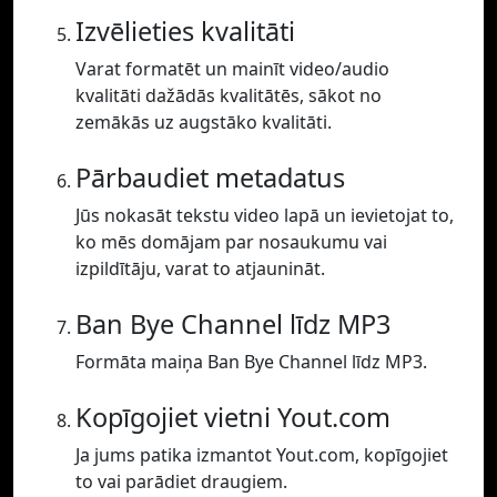
Izvēlieties kvalitāti
Varat formatēt un mainīt video/audio
kvalitāti dažādās kvalitātēs, sākot no
zemākās uz augstāko kvalitāti.
Pārbaudiet metadatus
Jūs nokasāt tekstu video lapā un ievietojat to,
ko mēs domājam par nosaukumu vai
izpildītāju, varat to atjaunināt.
Ban Bye Channel līdz MP3
Formāta maiņa Ban Bye Channel līdz MP3.
Kopīgojiet vietni Yout.com
Ja jums patika izmantot Yout.com, kopīgojiet
to vai parādiet draugiem.