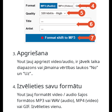
Apgriešana
Yout ļauj apgriezt video/audio, ir jāvelk laika
diapazons vai jāmaina vērtības laukos “No”
un “Uz”..
Izvēlieties savu formātu
Yout ļauj formatēt video / audio šajos
formātos MP3 vai WAV (audio), MP4 (video)
vai GIF. Izvēlieties vienu.