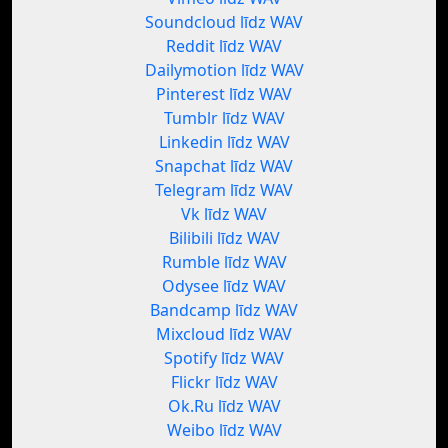
Soundcloud līdz WAV
Reddit līdz WAV
Dailymotion līdz WAV
Pinterest līdz WAV
Tumblr līdz WAV
Linkedin līdz WAV
Snapchat līdz WAV
Telegram līdz WAV
Vk līdz WAV
Bilibili līdz WAV
Rumble līdz WAV
Odysee līdz WAV
Bandcamp līdz WAV
Mixcloud līdz WAV
Spotify līdz WAV
Flickr līdz WAV
Ok.Ru līdz WAV
Weibo līdz WAV