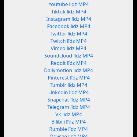
Youtube līdz MP4
Tiktok līdz MP4
Instagram līdz MP4
Facebook līdz MP4
Twitter līdz MP4
Twitch līdz MP4
Vimeo līdz MP4
Soundcloud līdz MP4
Reddit līdz MP4
Dailymotion līdz MP4
Pinterest līdz MP4
Tumblr līdz MP4
Linkedin līdz MP4
Snapchat līdz MP4
Telegram līdz MP4
Vk līdz MP4
Bilibili līdz MP4
Rumble līdz MP4
Odysee līdz MP4