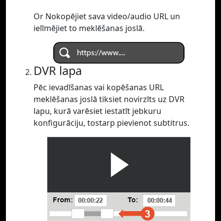
Or Nokopējiet sava video/audio URL un
ielīmējiet to meklēšanas joslā.
DVR lapa
Pēc ievadīšanas vai kopēšanas URL
meklēšanas joslā tiksiet novirzīts uz DVR
lapu, kurā varēsiet iestatīt jebkuru
konfigurāciju, tostarp pievienot subtitrus.