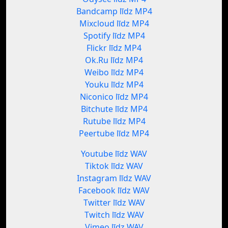
Bandcamp līdz MP4
Mixcloud līdz MP4
Spotify līdz MP4
Flickr līdz MP4
Ok.Ru līdz MP4
Weibo līdz MP4
Youku līdz MP4
Niconico līdz MP4
Bitchute līdz MP4
Rutube līdz MP4
Peertube līdz MP4
Youtube līdz WAV
Tiktok līdz WAV
Instagram līdz WAV
Facebook līdz WAV
Twitter līdz WAV
Twitch līdz WAV
Vimeo līdz WAV