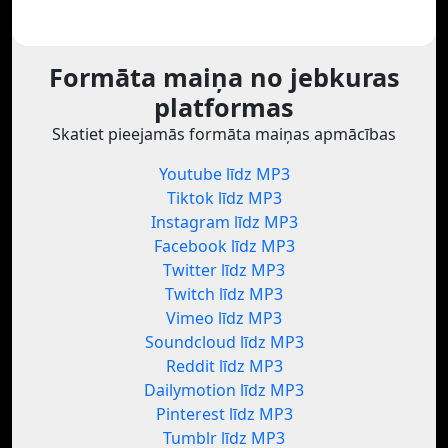
Formāta maiņa no jebkuras
platformas
Skatiet pieejamās formāta maiņas apmācības
Youtube līdz MP3
Tiktok līdz MP3
Instagram līdz MP3
Facebook līdz MP3
Twitter līdz MP3
Twitch līdz MP3
Vimeo līdz MP3
Soundcloud līdz MP3
Reddit līdz MP3
Dailymotion līdz MP3
Pinterest līdz MP3
Tumblr līdz MP3