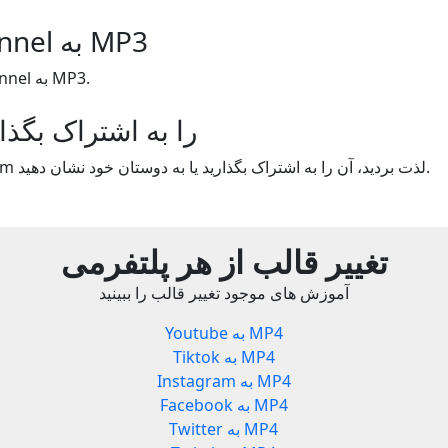
Ban Bye Channel به MP3
تغییر قالب Ban Bye Channel به MP3.
Yout.com را به اشتراک بگذ
اگر از استفاده از Yout.com لذت بردید، آن را به اشتراک بگذارید یا به دوستان خود نشان دهید.
تغییر قالب از هر پلتفرمی
آموزش های موجود تغییر قالب را ببینید
Youtube به MP4
Tiktok به MP4
Instagram به MP4
Facebook به MP4
Twitter به MP4