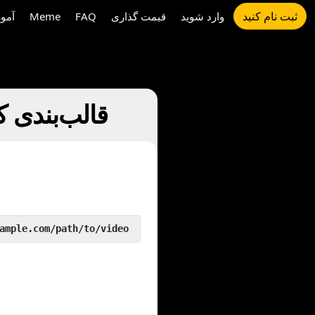
ثبت نام کنید
وارد شوید
قیمت گذاری
FAQ
Meme
آمو
چگونه تغییر Ban Bye Channel را به MP3 قا
 yout.com/https://www.example.com/path/to/video