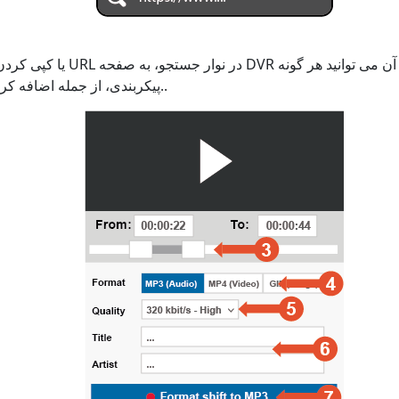
پیکربندی، از جمله اضافه کردن زیرنویس را تنظیم کنید..