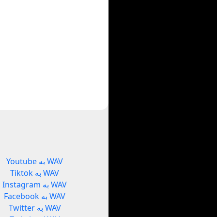
Youtube به WAV
Tiktok به WAV
Instagram به WAV
Facebook به WAV
Twitter به WAV