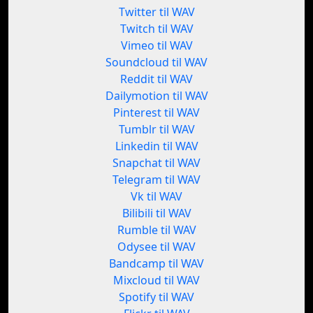
Twitter til WAV
Twitch til WAV
Vimeo til WAV
Soundcloud til WAV
Reddit til WAV
Dailymotion til WAV
Pinterest til WAV
Tumblr til WAV
Linkedin til WAV
Snapchat til WAV
Telegram til WAV
Vk til WAV
Bilibili til WAV
Rumble til WAV
Odysee til WAV
Bandcamp til WAV
Mixcloud til WAV
Spotify til WAV