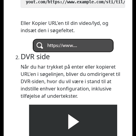
 yout.com/https://www.example.com/sti/til/vide
Eller Kopier URL'en til din video/lyd, og
indsæt den i søgefeltet.
DVR side
Når du har trykket på enter eller kopieret
URL'en i søgelinjen, bliver du omdirigeret til
DVR-siden, hvor du vil være i stand til at
indstille enhver konfiguration, inklusive
tilføjelse af undertekster.