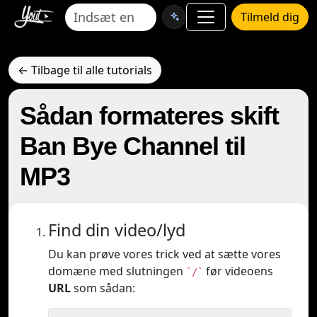
Tilmeld dig
← Tilbage til alle tutorials
Sådan formateres skift
Ban Bye Channel til
MP3
Find din video/lyd
Du kan prøve vores trick ved at sætte vores
domæne med slutningen
før videoens
`/`
URL
som sådan: