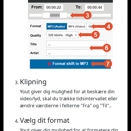
Klipning
Yout giver dig mulighed for at beskære din
video/lyd, skal du trække tidsintervallet eller
ændre værdierne i felterne "Fra" og "Til"..
Vælg dit format
Yout giver dig mulighed for at formatere din