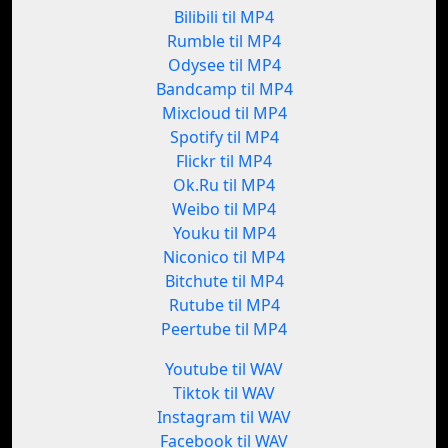
Bilibili til MP4
Rumble til MP4
Odysee til MP4
Bandcamp til MP4
Mixcloud til MP4
Spotify til MP4
Flickr til MP4
Ok.Ru til MP4
Weibo til MP4
Youku til MP4
Niconico til MP4
Bitchute til MP4
Rutube til MP4
Peertube til MP4
Youtube til WAV
Tiktok til WAV
Instagram til WAV
Facebook til WAV