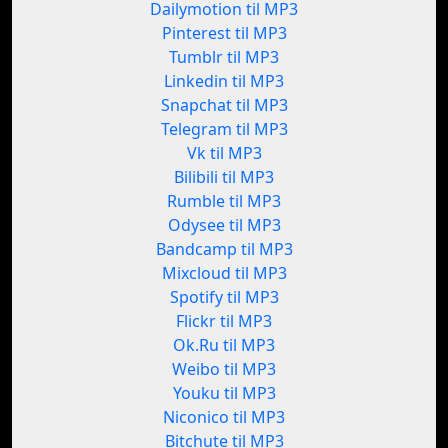
Dailymotion til MP3
Pinterest til MP3
Tumblr til MP3
Linkedin til MP3
Snapchat til MP3
Telegram til MP3
Vk til MP3
Bilibili til MP3
Rumble til MP3
Odysee til MP3
Bandcamp til MP3
Mixcloud til MP3
Spotify til MP3
Flickr til MP3
Ok.Ru til MP3
Weibo til MP3
Youku til MP3
Niconico til MP3
Bitchute til MP3