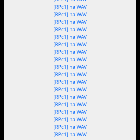
[RPc1] na WAV
[RPc1] na WAV
[RPc1] na WAV
[RPc1] na WAV
[RPc1] na WAV
[RPc1] na WAV
[RPc1] na WAV
[RPc1] na WAV
[RPc1] na WAV
[RPc1] na WAV
[RPc1] na WAV
[RPc1] na WAV
[RPc1] na WAV
[RPc1] na WAV
[RPc1] na WAV
[RPc1] na WAV
[RPc1] na WAV
[RPc1] na WAV