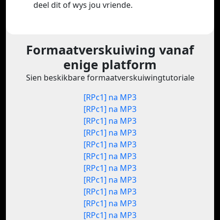
deel dit of wys jou vriende.
Formaatverskuiwing vanaf
enige platform
Sien beskikbare formaatverskuiwingtutoriale
[RPc1] na MP3
[RPc1] na MP3
[RPc1] na MP3
[RPc1] na MP3
[RPc1] na MP3
[RPc1] na MP3
[RPc1] na MP3
[RPc1] na MP3
[RPc1] na MP3
[RPc1] na MP3
[RPc1] na MP3