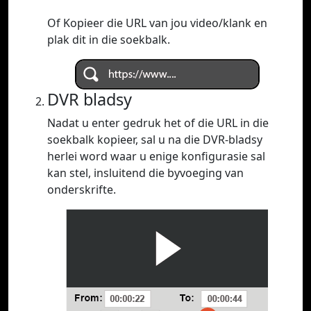
Of Kopieer die URL van jou video/klank en
plak dit in die soekbalk.
DVR bladsy
Nadat u enter gedruk het of die URL in die
soekbalk kopieer, sal u na die DVR-bladsy
herlei word waar u enige konfigurasie sal
kan stel, insluitend die byvoeging van
onderskrifte.