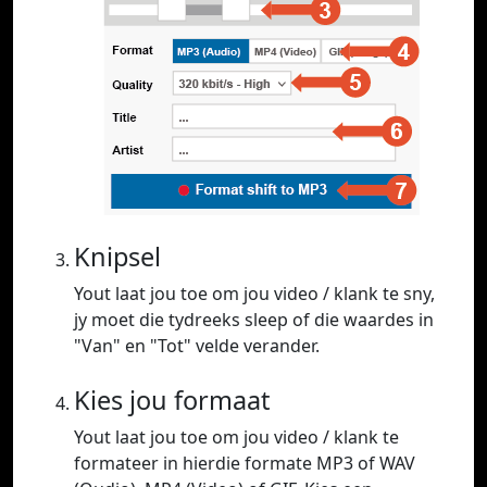
Knipsel
Yout laat jou toe om jou video / klank te sny,
jy moet die tydreeks sleep of die waardes in
"Van" en "Tot" velde verander.
Kies jou formaat
Yout laat jou toe om jou video / klank te
formateer in hierdie formate MP3 of WAV