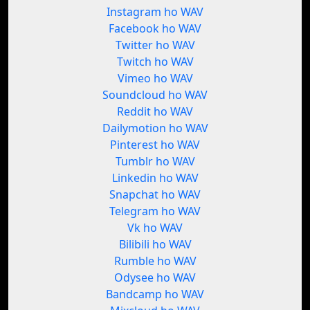
Instagram ho WAV
Facebook ho WAV
Twitter ho WAV
Twitch ho WAV
Vimeo ho WAV
Soundcloud ho WAV
Reddit ho WAV
Dailymotion ho WAV
Pinterest ho WAV
Tumblr ho WAV
Linkedin ho WAV
Snapchat ho WAV
Telegram ho WAV
Vk ho WAV
Bilibili ho WAV
Rumble ho WAV
Odysee ho WAV
Bandcamp ho WAV