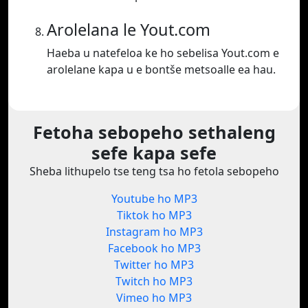
Arolelana le Yout.com
Haeba u natefeloa ke ho sebelisa Yout.com e
arolelane kapa u e bontše metsoalle ea hau.
Fetoha sebopeho sethaleng
sefe kapa sefe
Sheba lithupelo tse teng tsa ho fetola sebopeho
Youtube ho MP3
Tiktok ho MP3
Instagram ho MP3
Facebook ho MP3
Twitter ho MP3
Twitch ho MP3
Vimeo ho MP3