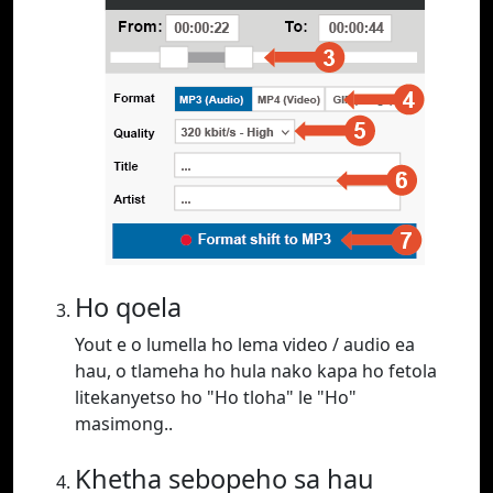
Ho qoela
Yout e o lumella ho lema video / audio ea
hau, o tlameha ho hula nako kapa ho fetola
litekanyetso ho "Ho tloha" le "Ho"
masimong..
Khetha sebopeho sa hau